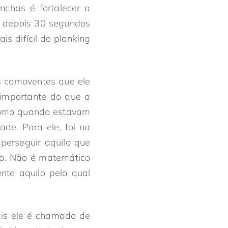
chas é fortalecer a
e depois 30 segundos
is difícil do planking
s comoventes que ele
 importante do que a
 como quando estavam
de. Para ele, foi na
 perseguir aquilo que
ho. Não é matemático
nte aquilo pelo qual
is ele é chamado de