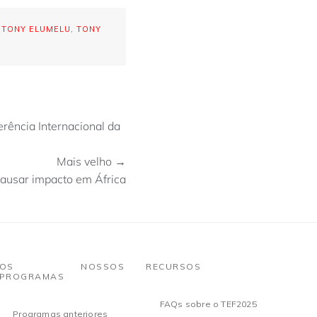
,
TONY ELUMELU
,
TONY
ência Internacional da
Mais velho →
ausar impacto em África
OS NOSSOS
RECURSOS
PROGRAMAS
FAQs sobre o TEF2025
Programas anteriores