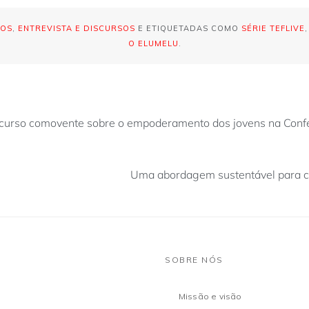
GOS
,
ENTREVISTA E DISCURSOS
E ETIQUETADAS COMO
SÉRIE TEFLIVE
O ELUMELU
.
scurso comovente sobre o empoderamento dos jovens na Confer
Uma abordagem sustentável para c
SOBRE NÓS
Missão e visão