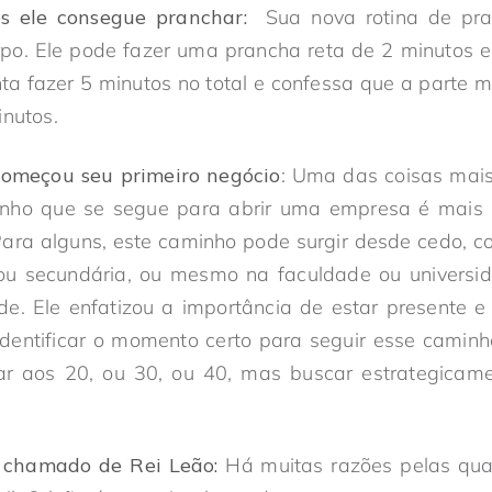
 ele consegue pranchar:
Sua nova rotina de pran
orpo. Ele pode fazer uma prancha reta de 2 minutos 
ta fazer 5 minutos no total e confessa que a parte ma
minutos.
começou seu primeiro negócio
: Uma das coisas mai
inho que se segue para abrir uma empresa é mais
 Para alguns, este caminho pode surgir desde cedo,
 ou secundária, ou mesmo na faculdade ou universida
e. Ele enfatizou a importância de estar presente e
identificar o momento certo para seguir esse camin
 aos 20, ou 30, ou 40, mas buscar estrategicame
é chamado de Rei Leão:
Há muitas razões pelas qua