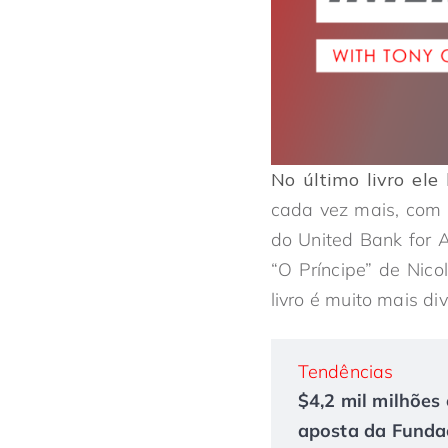
No último livro ele 
cada vez mais, com 
do United Bank for A
“O Príncipe” de Nico
livro é muito mais div
Tendências
$4,2 mil milhões 
aposta da Fundaç