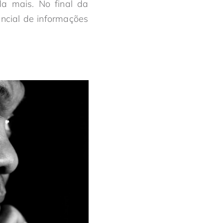
da mais. No final da
ncial de informações