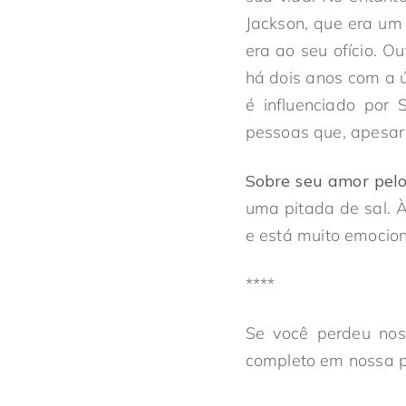
Jackson, que era um 
era ao seu ofício. O
há dois anos com a ú
é influenciado por 
pessoas que, apesar
Sobre seu amor pelo
uma pitada de sal. 
e está muito emoci
****
Se você perdeu nos
completo em nossa 