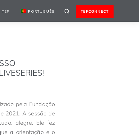
 TEF
PORTUGUÊS
TEFCONNECT
OSSO
IVESERIES!
nizado pela Fundação
e 2021. A sessão de
udo, alegre. Ele fez
que a orientação e o