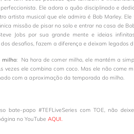
perfeccionista. Ele adora o quão disciplinado e ded
utro artista musical que ele admira é Bob Marley. El
nica missão de pisar no solo e entrar na casa de B
Steve Jobs por sua grande mente e ideias infinitas
 dos desafios, fazem a diferença e deixam legados d
 milho:
Na hora de comer milho, ele mantém a simpl
Às vezes ele combina com coco. Mas ele não come m
onado com a aproximação da temporada do milho.
so bate-papo #TEFLiveSeries com TOE, não deixe 
página no YouTube
AQUI.