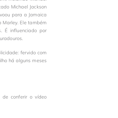
icado Michael Jackson
e voou para a Jamaica
ob Marley. Ele também
. É influenciado por
uradouros.
icidade: fervido com
ilho há alguns meses
de conferir o vídeo