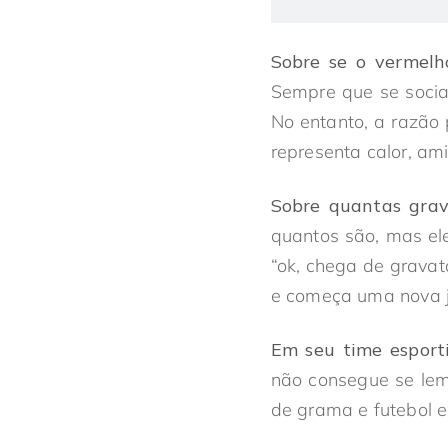
Sobre se o vermelho
Sempre que se social
No entanto, a razão 
representa calor, amiz
Sobre quantas grav
quantos são, mas el
“ok, chega de gravat
e começa uma nova j
Em seu time esporti
não consegue se lemb
de grama e futebol e