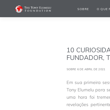
SOBRE
O QUE 
10 CURIOSID
FUNDADOR, TO
SOBRE 6 DE ABRIL DE 2021
Em sua primeira ses
Tony Elumelu para 
uma hora foi tremen
revelações pertinen