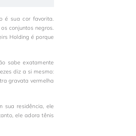
 é sua cor favorita.
 os conjuntos negros.
eirs Holding é porque
ão sabe exatamente
ezes diz a si mesmo:
utra gravata vermelha
 sua residência, ele
anto, ele adora tênis