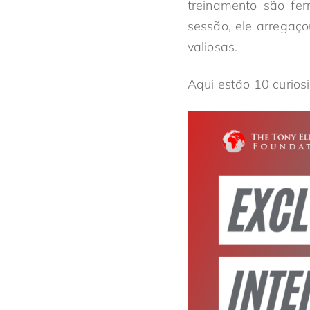
treinamento são fer
sessão, ele arregaç
valiosas.
Aqui estão 10 curio