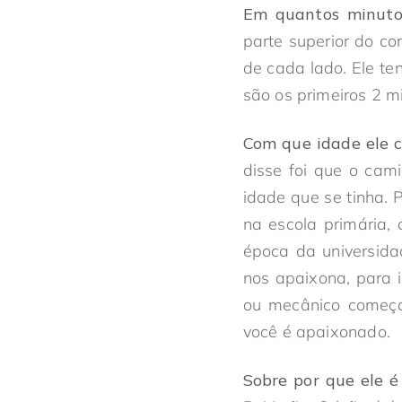
Em quantos minutos
parte superior do c
de cada lado. Ele ten
são os primeiros 2 
Com que idade ele 
disse foi que o cam
idade que se tinha.
na escola primária,
época da universidad
nos apaixona, para 
ou mecânico começar
você é apaixonado.
Sobre por que ele 