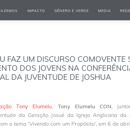
FAZEMOS
IMPACTO
GÊNERO E VERDE
MEDIA
REDE
U FAZ UM DISCURSO COMOVENTE 
NTO DOS JOVENS NA CONFERÊNCI
AL DA JUVENTUDE DE JOSHUA
ação Tony Elumelu
,
Tony Elumelu CON
, junt
ventude da Geração Josué da Igreja Anglicana da
 com o tema 'Vivendo com um Propósito', em 6 de abri