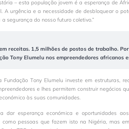
tória – esta população jovem é a esperança de Áfri
al. A urgência e a necessidade de desbloquear o pot
 a segurança do nosso futuro coletivo.”
em receitas. 1,5 milhões de postos de trabalho. Po
ão Tony Elumelu nos empreendedores africanos es
 Fundação Tony Elumelu investe em estruturas, re
preendedores e lhes permitem construir negócios qu
 económico às suas comunidades.
a dar esperança económica e oportunidades aos 
 como pessoas que fazem isto na Nigéria, mas em