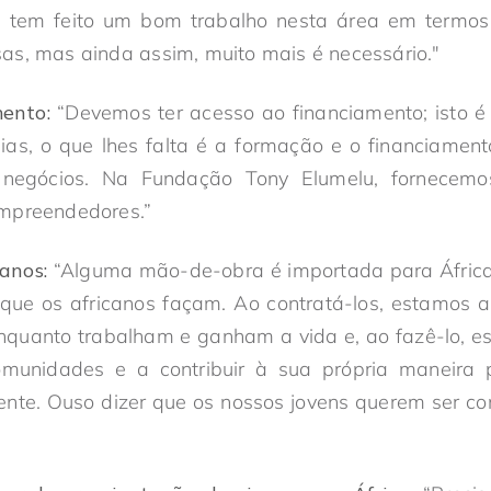
e tem feito um bom trabalho nesta área em termos 
as, mas ainda assim, muito mais é necessário."
ento:
“Devemos ter acesso ao financiamento; isto é 
ias, o que lhes falta é a formação e o financiamen
negócios. Na Fundação Tony Elumelu, fornecemos 
mpreendedores.”
anos:
“Alguma mão-de-obra é importada para África
ue os africanos façam. Ao contratá-los, estamos a
nquanto trabalham e ganham a vida e, ao fazê-lo, e
omunidades e a contribuir à sua própria maneira
ente. Ouso dizer que os nossos jovens querem ser co