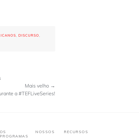
ICANOS
,
DISCURSO
,
s
Mais velho →
urante a #TEFLiveSeries!
OS NOSSOS
RECURSOS
PROGRAMAS