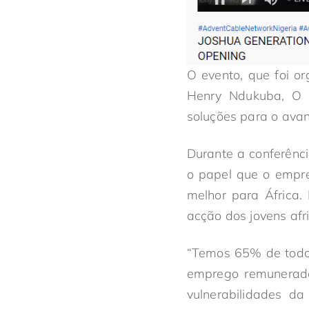
O evento, que foi or
Henry Ndukuba, O A
soluções para o avan
Durante a conferênc
o papel que o empr
melhor para África.
acção dos jovens afr
“Temos 65% de todo
emprego remunerado
vulnerabilidades da