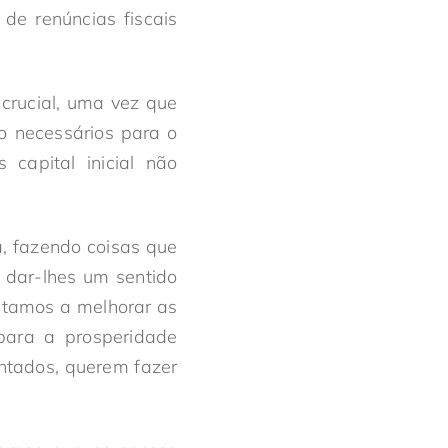
de renúncias fiscais
crucial, uma vez que
to necessários para o
capital inicial não
, fazendo coisas que
 dar-lhes um sentido
stamos a melhorar as
 para a prosperidade
ntados, querem fazer