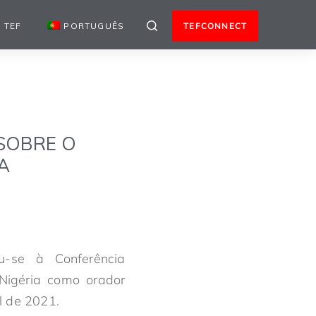
 TEF
PORTUGUÊS
TEFCONNECT
SOBRE O
A
ou-se à Conferência
 Nigéria como orador
l de 2021.