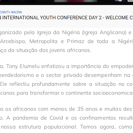
ganizado pela Igreja da Nigéria (Igreja Anglicana) 
rcebispo, Metropolita e Primaz de toda a Nigéria
ço da situação dos jovens africanos.
ia, Tony Elumelu enfatizou a importância do empode
eendedorismo e o sector privado desempenham na c
 Ele reflectiu profundamente sobre a situação no co
icanos para transformar o continente socioeconomic
s os africanos com menos de 35 anos e muitas des
. A pandemia de Covid e os confinamentos resul
 nossa estrutura populacional. Temos agora, como