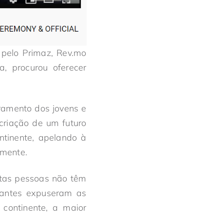
e pelo Primaz, Rev.mo
, procurou oferecer
ramento dos jovens e
riação de um futuro
ntinente, apelando à
amente.
tas pessoas não têm
tantes expuseram as
 continente, a maior