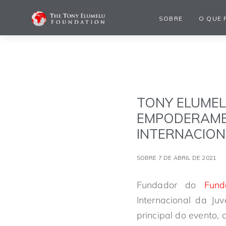
SOBRE
O QUE 
TONY ELUMEL
EMPODERAME
INTERNACION
SOBRE 7 DE ABRIL DE 2021
Fundador do
Fund
Internacional da Ju
principal do evento,