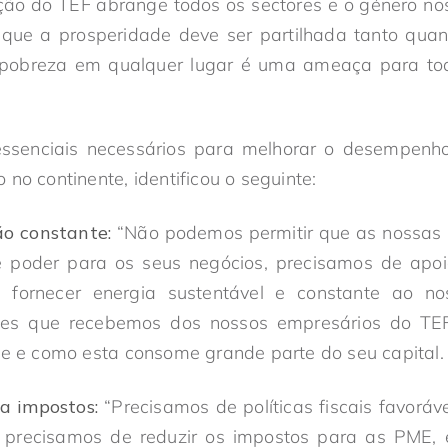
nção do TEF abrange todos os sectores e o género no
que a prosperidade deve ser partilhada tanto quan
a pobreza em qualquer lugar é uma ameaça para to
essenciais necessários para melhorar o desempenh
no continente, identificou o seguinte:
o constante:
“Não podemos permitir que as nossas
 poder para os seus negócios, precisamos de apoio
 fornecer energia sustentável e constante ao 
ções que recebemos dos nossos empresários do TEF
de e como esta consome grande parte do seu capital.
 a impostos:
“Precisamos de políticas fiscais favoráv
 precisamos de reduzir os impostos para as PME, e