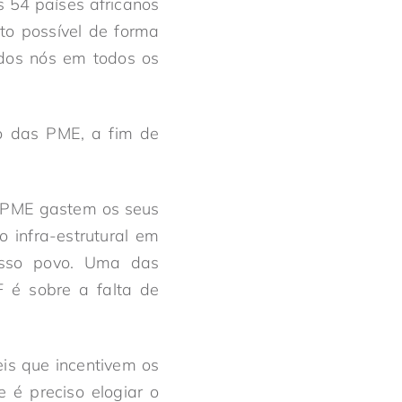
s 54 países africanos
to possível de forma
dos nós em todos os
o das PME, a fim de
 PME gastem os seus
 infra-estrutural em
nosso povo. Uma das
 é sobre a falta de
eis que incentivem os
 é preciso elogiar o