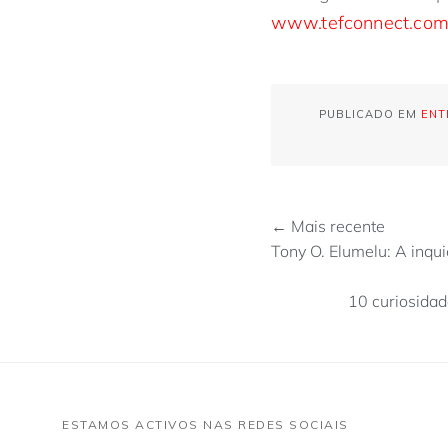
www.tefconnect.co
PUBLICADO EM
ENT
← Mais recente
Tony O. Elumelu: A inqu
10 curiosidad
ESTAMOS ACTIVOS NAS REDES SOCIAIS