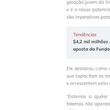
geração jovem da his
e é o nosso potenci
são imperativas para
Tendências
$4,2 mil milhões 
aposta da Fundaç
Ele destacou como a
que capacitam os em
e acrescentem valor
“Estamos a ajudar 
falamos não apenas