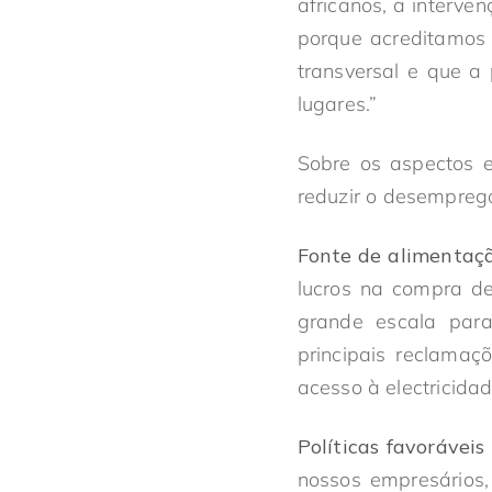
africanos, a interve
porque acreditamos 
transversal e que 
lugares.”
Sobre os aspectos 
reduzir o desemprego 
Fonte de alimentaçã
lucros na compra de
grande escala para
principais reclama
acesso à electricida
Políticas favoráveis
nossos empresários,