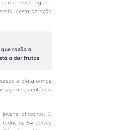
ca, é o nosso orgulho
encial desta geração
r que razão a
tá a dar frutos
cursos e plataformas
e sejam sustentáveis
jovens africanos. E
 todos os 54 países