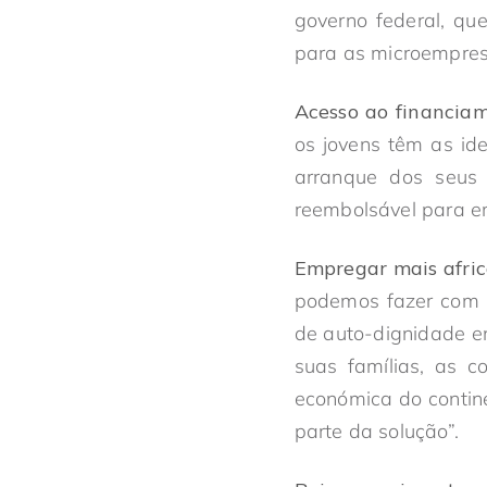
governo federal, qu
para as microempres
Acesso ao financiam
os jovens têm as ide
arranque dos seus 
reembolsável para e
Empregar mais afric
podemos fazer com q
de auto-dignidade e
suas famílias, as c
económica do contin
parte da solução”.