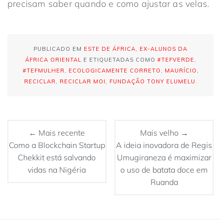
precisam saber quando e como ajustar as velas.
PUBLICADO EM
ESTE DE ÁFRICA
,
EX-ALUNOS DA
ÁFRICA ORIENTAL
E ETIQUETADAS COMO
#TEFVERDE
,
#TEFMULHER
,
ECOLOGICAMENTE CORRETO
,
MAURÍCIO
,
RECICLAR
,
RECICLAR MOI
,
FUNDAÇÃO TONY ELUMELU
.
← Mais recente
Mais velho →
Como a Blockchain Startup
A ideia inovadora de Regis
Chekkit está salvando
Umugiraneza é maximizar
vidas na Nigéria
o uso de batata doce em
Ruanda