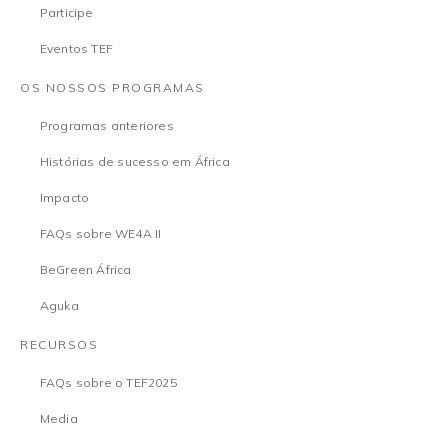
Participe
Eventos TEF
OS NOSSOS PROGRAMAS
Programas anteriores
Histórias de sucesso em África
Impacto
FAQs sobre WE4A II
BeGreen África
Aguka
RECURSOS
FAQs sobre o TEF2025
Media