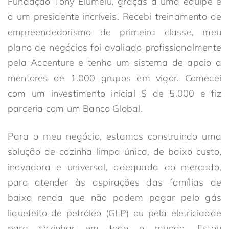
Fundação Tony Elumelu, graças a uma equipe e
a um presidente incríveis. Recebi treinamento de
empreendedorismo de primeira classe, meu
plano de negócios foi avaliado profissionalmente
pela Accenture e tenho um sistema de apoio a
mentores de 1.000 grupos em vigor. Comecei
com um investimento inicial $ de 5.000 e fiz
parceria com um Banco Global.
Para o meu negócio, estamos construindo uma
solução de cozinha limpa única, de baixo custo,
inovadora e universal, adequada ao mercado,
para atender às aspirações das famílias de
baixa renda que não podem pagar pelo gás
liquefeito de petróleo (GLP) ou pela eletricidade
para cozinhar em todo o mundo. Estou