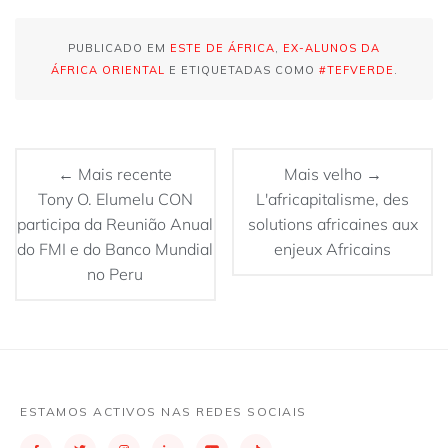
PUBLICADO EM
ESTE DE ÁFRICA
,
EX-ALUNOS DA
ÁFRICA ORIENTAL
E ETIQUETADAS COMO
#TEFVERDE
.
← Mais recente
Mais velho →
Tony O. Elumelu CON
L'africapitalisme, des
participa da Reunião Anual
solutions africaines aux
do FMI e do Banco Mundial
enjeux Africains
no Peru
ESTAMOS ACTIVOS NAS REDES SOCIAIS