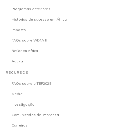
Programas anteriores
Histórias de sucesso em África
Impacto
FAQs sobre WE4A II
BeGreen África
Aguka
RECURSOS
FAQs sobre o TEF2025
Media
Investigação
Comunicados de imprensa
Carreiras