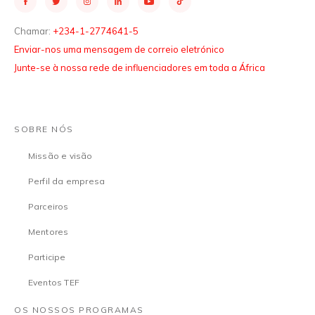
Chamar:
+234-1-2774641-5
Enviar-nos uma mensagem de correio eletrónico
Junte-se à nossa rede de influenciadores em toda a África
SOBRE NÓS
Missão e visão
Perfil da empresa
Parceiros
Mentores
Participe
Eventos TEF
OS NOSSOS PROGRAMAS