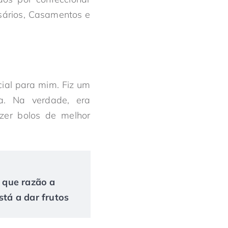
sários, Casamentos e
cial para mim. Fiz um
a. Na verdade, era
azer bolos de melhor
r que razão a
tá a dar frutos