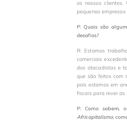
os nossos clientes
pequenas empresas a
P:
Quais são alguma
desafios?
R: Estamos trabalh
comerciais excedent
dos atacadistas e t
que são feitos com 
pois estamos em ano
fiscais para rever a
P:
Como sabem, o
Africapitalismo
, com