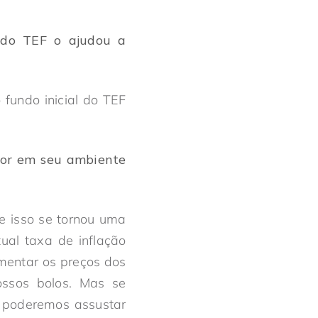
l do TEF o ajudou a
 fundo inicial do TEF
dor em seu ambiente
e isso se tornou uma
ual taxa de inflação
mentar os preços dos
ssos bolos. Mas se
e poderemos assustar