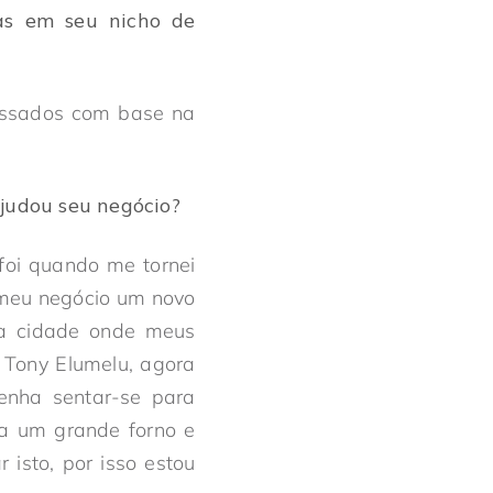
as em seu nicho de
assados com base na
judou seu negócio?
foi quando me tornei
 meu negócio um novo
na cidade onde meus
 Tony Elumelu, agora
venha sentar-se para
a um grande forno e
isto, por isso estou