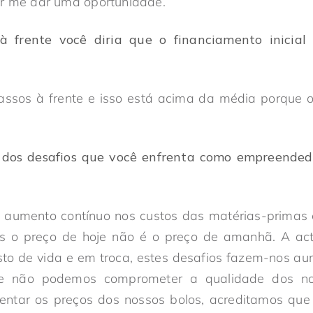
or me dar uma oportunidade.
à frente você diria que o financiamento inicia
 passos à frente e isso está acima da média porque o
 dos desafios que você enfrenta como empreende
aumento contínuo nos custos das matérias-primas 
ois o preço de hoje não é o preço de amanhã. A act
to de vida e em troca, estes desafios fazem-nos au
ue não podemos comprometer a qualidade dos no
ntar os preços dos nossos bolos, acreditamos qu