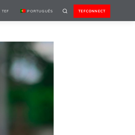
 TEF
PORTUGUÊS
TEFCONNECT