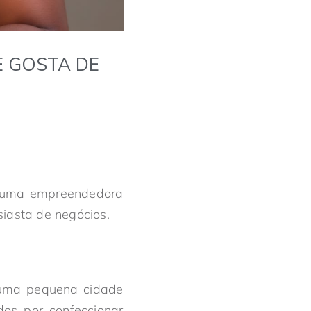
E GOSTA DE
m uma empreendedora
siasta de negócios.
m uma pequena cidade
os por confeccionar