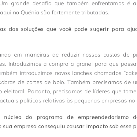
. Um grande desafio que também enfrentamos é a 
qui no Quénia são fortemente tributadas.
s das soluções que você pode sugerir para ajud
ando em maneiras de reduzir nossos custos de 
es. Introduzimos a compra a granel para que poss
ambém introduzimos novos lanches chamados “cakep
sobras de cortes de bolo. Também precisamos de u
 eleitoral. Portanto, precisamos de líderes que tom
s actuais políticas relativas às pequenas empresas no
 núcleo do programa de empreendedorismo 
o sua empresa conseguiu causar impacto sob esse p