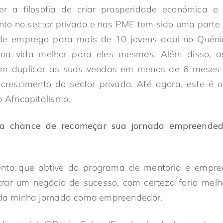
r a filosofia de criar prosperidade económica e 
nto no sector privado e nas PME tem sido uma parte
 de emprego para mais de 10 jovens aqui no Quéni
uma vida melhor para eles mesmos. Além disso, 
m duplicar as suas vendas em menos de 6 meses e
 crescimento do sector privado. Até agora, este é 
o Africapitalismo.
 a chance de recomeçar sua jornada empreended
nto que obtive do programa de mentoria e empr
rar um negócio de sucesso, com certeza faria melhor
o da minha jornada como empreendedor.