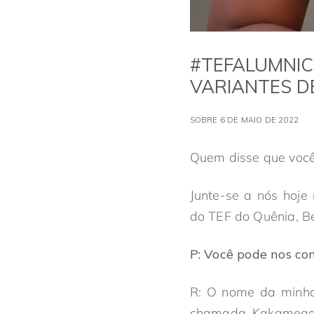
#TEFALUMNIC
VARIANTES D
SOBRE 6 DE MAIO DE 2022
Quem disse que voc
Junte-se a nós hoj
do TEF do Quênia, Be
P:
Você pode nos con
R: O nome da minh
chamada Kakamega, 