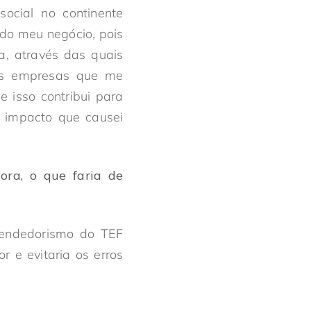
social no continente
 do meu negócio, pois
a, através das quais
as empresas que me
 isso contribui para
o impacto que causei
ora, o que faria de
eendedorismo do TEF
 e evitaria os erros