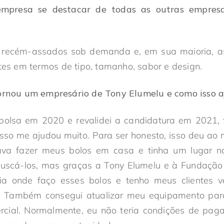
empresa se destacar de todas as outras empres
o recém-assados sob demanda e, em sua maioria, 
ntes em termos de tipo, tamanho, sabor e design.
rnou um empresário de Tony Elumelu e como isso a
bolsa em 2020 e revalidei a candidatura em 2021, 
sso me ajudou muito. Para ser honesto, isso deu ao
va fazer meus bolos em casa e tinha um lugar 
 buscá-los, mas graças a Tony Elumelu e à Fundação
ia onde faço esses bolos e tenho meus clientes 
s. Também consegui atualizar meu equipamento par
cial. Normalmente, eu não teria condições de pagar 