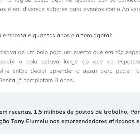
olos e em diversos sabores para eventos como Aniver
a empresa e quantos anos ela tem agora?
precisava de um bolo para um evento que era tão espe
ecebi o bolo estava longe do que eu esperav
el e então decidi aprender a assar para poder f
 Benita já completam 3 anos.
em receitas. 1,5 milhões de postos de trabalho. Po
ão Tony Elumelu nos empreendedores africanos es