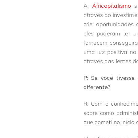
A:
Africapitalismo
se
através do investime
criei oportunidades
eles puderam ter 
fornecem conseguira
uma luz positiva no
através das lentes d
P: Se você tivesse
diferente?
R: Com o conhecime
sobre como administ
que cometi no iníci