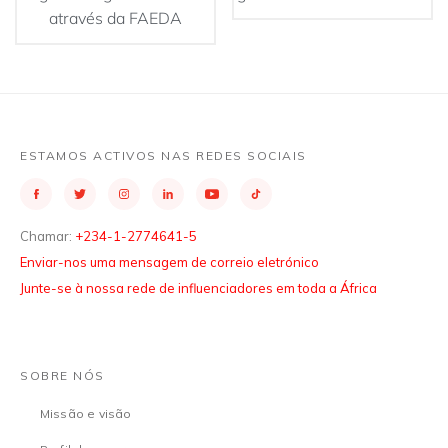
através da FAEDA
ESTAMOS ACTIVOS NAS REDES SOCIAIS
Chamar:
+234-1-2774641-5
Enviar-nos uma mensagem de correio eletrónico
Junte-se à nossa rede de influenciadores em toda a África
SOBRE NÓS
Missão e visão