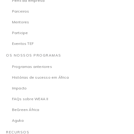
Perfil da empresa
Parceiros
Mentores
Participe
Eventos TEF
OS NOSSOS PROGRAMAS
Programas anteriores
Histórias de sucesso em África
Impacto
FAQs sobre WE4A II
BeGreen África
Aguka
RECURSOS