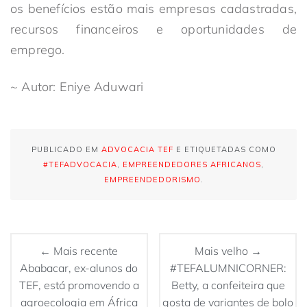
os benefícios estão mais empresas cadastradas,
recursos financeiros e oportunidades de
emprego.
~ Autor: Eniye Aduwari
PUBLICADO EM
ADVOCACIA TEF
E ETIQUETADAS COMO
#TEFADVOCACIA
,
EMPREENDEDORES AFRICANOS
,
EMPREENDEDORISMO
.
← Mais recente
Mais velho →
Ababacar, ex-alunos do
#TEFALUMNICORNER:
TEF, está promovendo a
Betty, a confeiteira que
agroecologia em África
gosta de variantes de bolo