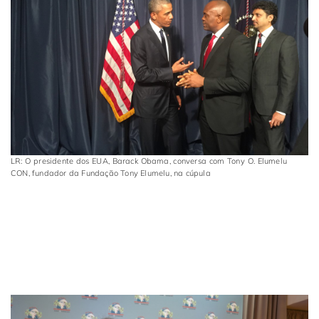
LR: O presidente dos EUA, Barack Obama, conversa com Tony O. Elumelu
CON, fundador da Fundação Tony Elumelu, na cúpula