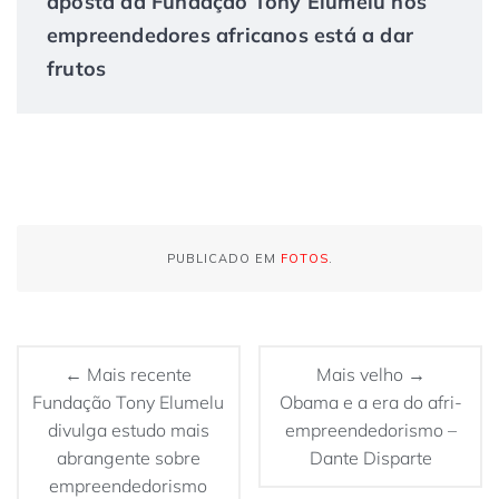
aposta da Fundação Tony Elumelu nos
empreendedores africanos está a dar
frutos
PUBLICADO EM
FOTOS
.
← Mais recente
Mais velho →
Fundação Tony Elumelu
Obama e a era do afri-
divulga estudo mais
empreendedorismo –
abrangente sobre
Dante Disparte
empreendedorismo