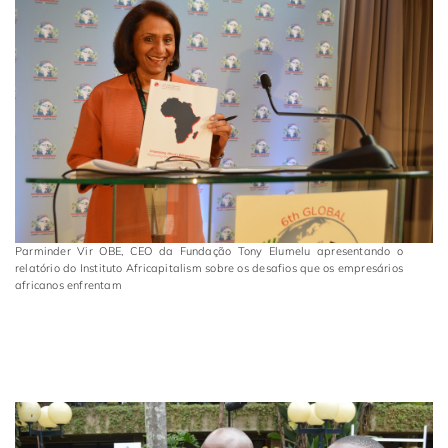
Parminder Vir OBE, CEO da Fundação Tony Elumelu apresentando o
relatório do Instituto Africapitalism sobre os desafios que os empresários
africanos enfrentam