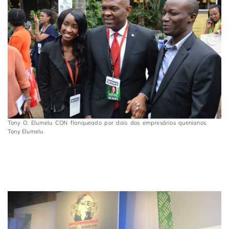
Tony O. Elumelu CON flanqueado por dois dos empresários quenianos
Tony Elumelu