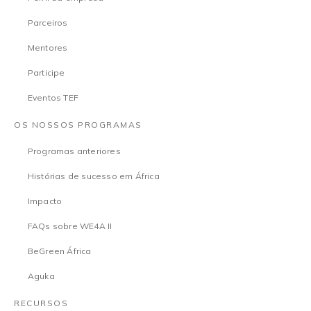
Parceiros
Mentores
Participe
Eventos TEF
OS NOSSOS PROGRAMAS
Programas anteriores
Histórias de sucesso em África
Impacto
FAQs sobre WE4A II
BeGreen África
Aguka
RECURSOS