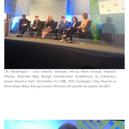
LR: Moderador – Uzo Iweala, Ventures Africa; Mark Straub, Impacto
Khosla; Shannon May, Bridge International Academies; Su Kahumbu,
Green Dreams Tech; Parminder Vir OBE, CEO, Fundação Tony Elumelu e
Emmanuel Beau, Energy Access Ventures em painel na cúpula do GES