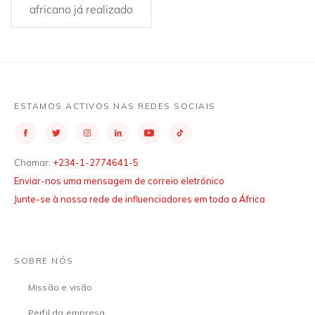
africano já realizado
ESTAMOS ACTIVOS NAS REDES SOCIAIS
Chamar:
+234-1-2774641-5
Enviar-nos uma mensagem de correio eletrónico
Junte-se à nossa rede de influenciadores em toda a África
SOBRE NÓS
Missão e visão
Perfil da empresa