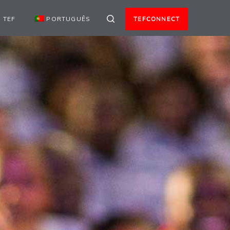
 TEF
PORTUGUÊS
TEFCONNECT