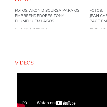
FOTOS: AKON DISCURSA PARA OS
FOTOS: 
EMPREENDEDORES TONY
JEAN CA
ELUMELU EM LAGOS
PAGE EM
1º DE AGOSTO DE 2015
30 DE JULH
VÍDEOS