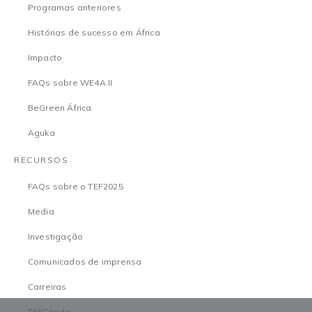
Programas anteriores
Histórias de sucesso em África
Impacto
FAQs sobre WE4A II
BeGreen África
Aguka
RECURSOS
FAQs sobre o TEF2025
Media
Investigação
Comunicados de imprensa
Carreiras
TEFCírculo