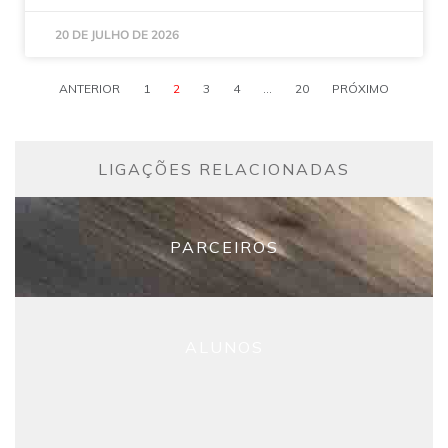
20 DE JULHO DE 2026
ANTERIOR
1
2
3
4
...
20
PRÓXIMO
LIGAÇÕES RELACIONADAS
PARCEIROS
ALUNOS