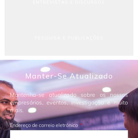
ENTREVISTAS E DISCURSOS
PESQUISA E PUBLICAÇÕES
Manter-Se Atualizado
Mantenha-se atualizado sobre os nossos
empresários, eventos, investigação e muito
mais.
Endereço de correio eletrónico