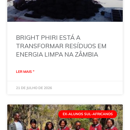
BRIGHT PHIRI ESTÁ A
TRANSFORMAR RESÍDUOS EM
ENERGIA LIMPA NA ZÂMBIA
LER MAIS "
21 DE JULHO DE 2026
EX-ALUNOS SUL-AFRICANOS