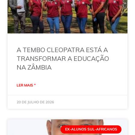
A TEMBO CLEOPATRA ESTÁ A
TRANSFORMAR A EDUCAÇÃO
NA ZÂMBIA
LER MAIS "
20 DE JULHO DE 2026
EX-ALUNOS SUL-AFRICANOS