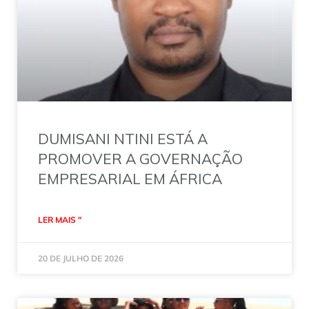
DUMISANI NTINI ESTÁ A
PROMOVER A GOVERNAÇÃO
EMPRESARIAL EM ÁFRICA
LER MAIS "
20 DE JULHO DE 2026