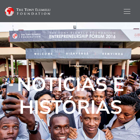
NOTÍCIAS E
HISTÓRIAS