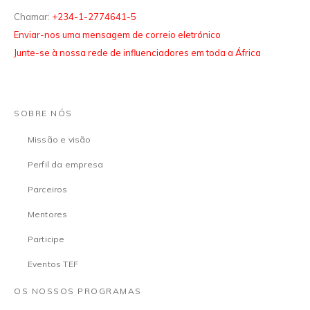
Chamar:
+234-1-2774641-5
Enviar-nos uma mensagem de correio eletrónico
Junte-se à nossa rede de influenciadores em toda a África
SOBRE NÓS
Missão e visão
Perfil da empresa
Parceiros
Mentores
Participe
Eventos TEF
OS NOSSOS PROGRAMAS