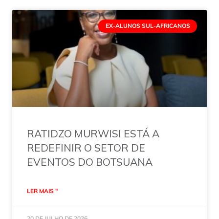
EX-ALUNOS SUL-AFRICANOS
RATIDZO MURWISI ESTÁ A
REDEFINIR O SETOR DE
EVENTOS DO BOTSUANA
LER MAIS "
20 DE JULHO DE 2026