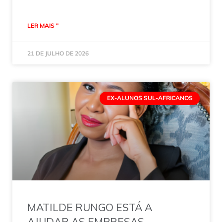
LER MAIS "
21 DE JULHO DE 2026
EX-ALUNOS SUL-AFRICANOS
MATILDE RUNGO ESTÁ A
AJUDAR AS EMPRESAS