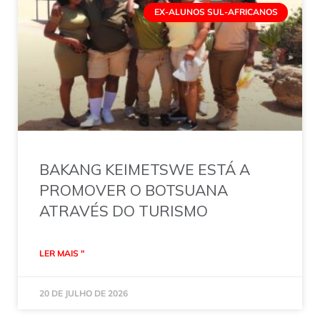
EX-ALUNOS SUL-AFRICANOS
BAKANG KEIMETSWE ESTÁ A
PROMOVER O BOTSUANA
ATRAVÉS DO TURISMO
LER MAIS "
20 DE JULHO DE 2026