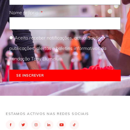
Nome próprio
Aceito receber notificações, actualizações,
publicações, alertas e boletins informativos da
Fundação Tony Elumelu.
SE INSCREVER
ESTAMOS ACTIVOS NAS REDES SOCIAIS