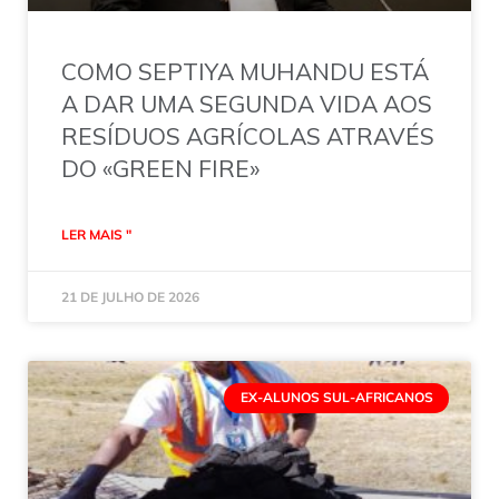
COMO SEPTIYA MUHANDU ESTÁ
A DAR UMA SEGUNDA VIDA AOS
RESÍDUOS AGRÍCOLAS ATRAVÉS
DO «GREEN FIRE»
LER MAIS "
21 DE JULHO DE 2026
EX-ALUNOS SUL-AFRICANOS