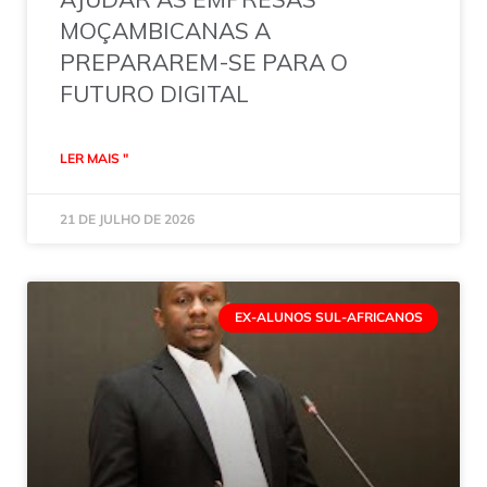
MOÇAMBICANAS A
PREPARAREM-SE PARA O
FUTURO DIGITAL
LER MAIS "
21 DE JULHO DE 2026
EX-ALUNOS SUL-AFRICANOS