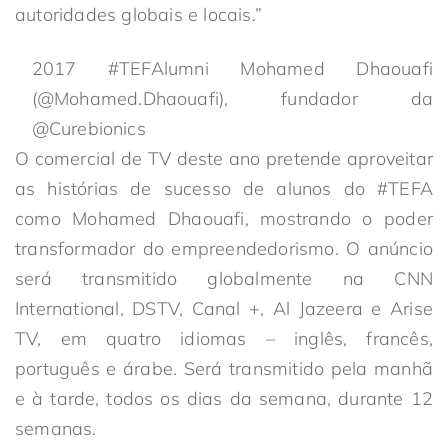
autoridades globais e locais.”
2017 #TEFAlumni Mohamed Dhaouafi
(@Mohamed.Dhaouafi), fundador da
@Curebionics
O comercial de TV deste ano pretende aproveitar
as histórias de sucesso de alunos do #TEFA
como Mohamed Dhaouafi, mostrando o poder
transformador do empreendedorismo. O anúncio
será transmitido globalmente na CNN
International, DSTV, Canal +, Al Jazeera e Arise
TV, em quatro idiomas – inglês, francês,
português e árabe. Será transmitido pela manhã
e à tarde, todos os dias da semana, durante 12
semanas.