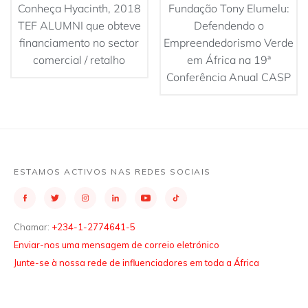
Conheça Hyacinth, 2018
Fundação Tony Elumelu:
TEF ALUMNI que obteve
Defendendo o
financiamento no sector
Empreendedorismo Verde
comercial / retalho
em África na 19ª
Conferência Anual CASP
ESTAMOS ACTIVOS NAS REDES SOCIAIS
Chamar:
+234-1-2774641-5
Enviar-nos uma mensagem de correio eletrónico
Junte-se à nossa rede de influenciadores em toda a África