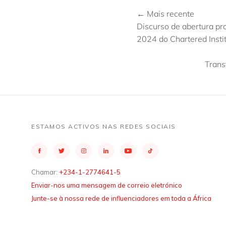
← Mais recente
Discurso de abertura pr
2024 do Chartered Instit
Trans
ESTAMOS ACTIVOS NAS REDES SOCIAIS
Chamar:
+234-1-2774641-5
Enviar-nos uma mensagem de correio eletrónico
Junte-se à nossa rede de influenciadores em toda a África