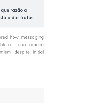
r que razão a
tá a dar frutos
plored how messaging
able resilience among
mism despite initial