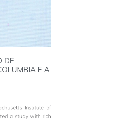
O DE
COLUMBIA E A
husetts Institute of
ted a study with rich