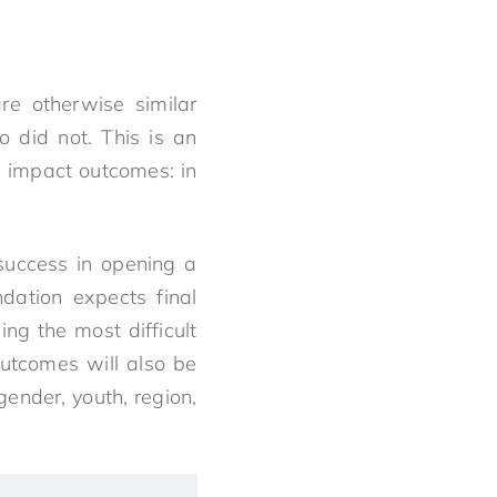
re otherwise similar
 did not. This is an
n impact outcomes: in
success in opening a
dation expects final
ing the most difficult
 outcomes will also be
ender, youth, region,