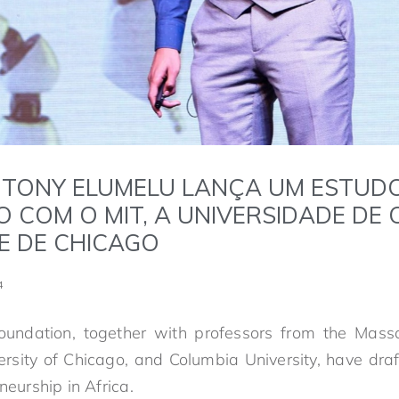
TONY ELUMELU LANÇA UM ESTUD
 COM O MIT, A UNIVERSIDADE DE 
E DE CHICAGO
4
undation, together with professors from the Massac
ersity of Chicago, and Columbia University, have draf
neurship in Africa.