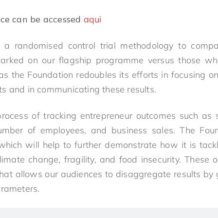
iece can be accessed
aqui
 a randomised control trial methodology to compa
rked on our flagship programme versus those who
as the Foundation redoubles its efforts in focusing o
s and in communicating these results.
 process of tracking entrepreneur outcomes such as 
umber of employees, and business sales. The Foun
which will help to further demonstrate how it is tackl
climate change, fragility, and food insecurity. These
hat allows our audiences to disaggregate results by g
arameters.