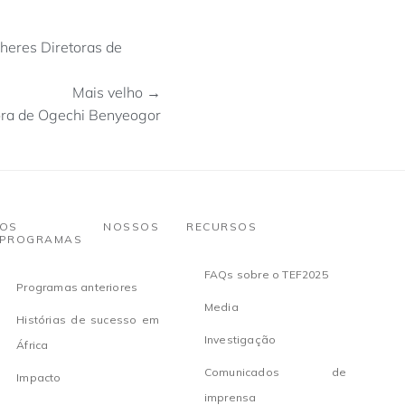
lheres Diretoras de
Mais velho →
dora de Ogechi Benyeogor
OS NOSSOS
RECURSOS
PROGRAMAS
FAQs sobre o TEF2025
Programas anteriores
Media
Histórias de sucesso em
Investigação
África
Comunicados de
Impacto
imprensa