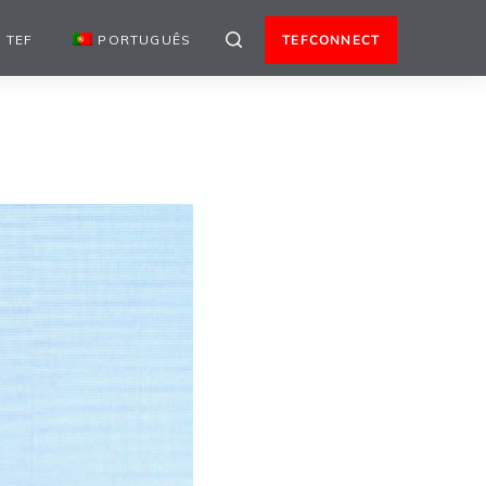
 TEF
PORTUGUÊS
TEFCONNECT