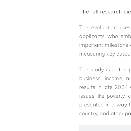
The full research p
The evaluation uses
applicants who emba
important milestone 
measuring key output
The study is in the
business, income, n
results in late 2024 
issues like poverty, 
presented in a way t
country, and other p