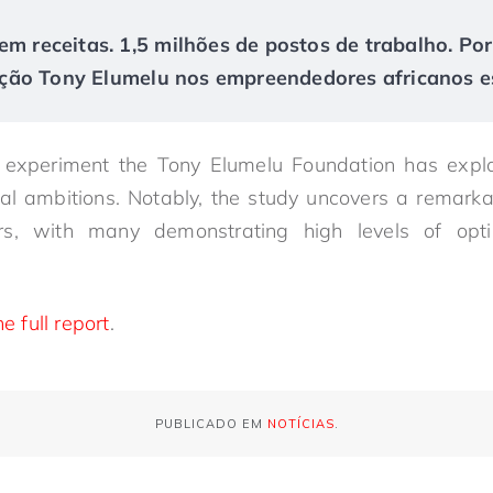
em receitas. 1,5 milhões de postos de trabalho. Po
ão Tony Elumelu nos empreendedores africanos es
d experiment the Tony Elumelu Foundation has ex
ial ambitions. Notably, the study uncovers a remark
rs, with many demonstrating high levels of opti
e full report
.
PUBLICADO EM
NOTÍCIAS
.