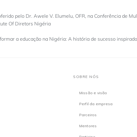
oferido pelo Dr. Awele V. Elumelu, OFR, na Conferência de Mu
ute Of Diretors Nigéria
formar a educação na Nigéria: A história de sucesso inspira
SOBRE NÓS
Missão e visão
Perfil da empresa
Parceiros
Mentores
Participe