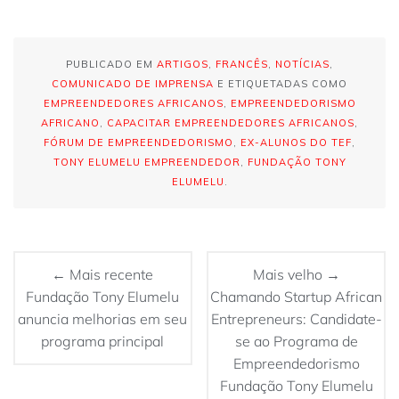
PUBLICADO EM
ARTIGOS
,
FRANCÊS
,
NOTÍCIAS
,
COMUNICADO DE IMPRENSA
E ETIQUETADAS COMO
EMPREENDEDORES AFRICANOS
,
EMPREENDEDORISMO
AFRICANO
,
CAPACITAR EMPREENDEDORES AFRICANOS
,
FÓRUM DE EMPREENDEDORISMO
,
EX-ALUNOS DO TEF
,
TONY ELUMELU EMPREENDEDOR
,
FUNDAÇÃO TONY
ELUMELU
.
← Mais recente
Mais velho →
Fundação Tony Elumelu
Chamando Startup African
anuncia melhorias em seu
Entrepreneurs: Candidate-
programa principal
se ao Programa de
Empreendedorismo
Fundação Tony Elumelu