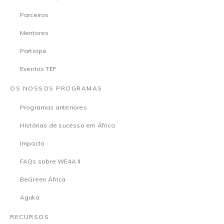
Parceiros
Mentores
Participe
Eventos TEF
OS NOSSOS PROGRAMAS
Programas anteriores
Histórias de sucesso em África
Impacto
FAQs sobre WE4A II
BeGreen África
Aguka
RECURSOS