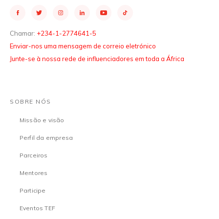
Chamar:
+234-1-2774641-5
Enviar-nos uma mensagem de correio eletrónico
Junte-se à nossa rede de influenciadores em toda a África
SOBRE NÓS
Missão e visão
Perfil da empresa
Parceiros
Mentores
Participe
Eventos TEF