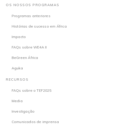
OS NOSSOS PROGRAMAS
Programas anteriores
Histórias de sucesso em África
Impacto
FAQs sobre WE4A II
BeGreen África
Aguka
RECURSOS
FAQs sobre o TEF2025
Media
Investigação
Comunicados de imprensa