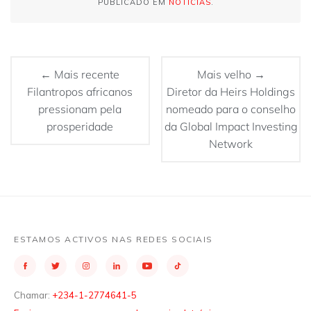
PUBLICADO EM
NOTÍCIAS
.
← Mais recente
Mais velho →
Filantropos africanos
Diretor da Heirs Holdings
pressionam pela
nomeado para o conselho
prosperidade
da Global Impact Investing
Network
ESTAMOS ACTIVOS NAS REDES SOCIAIS
Chamar:
+234-1-2774641-5