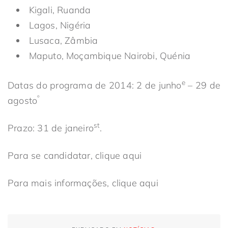
Kigali, Ruanda
Lagos, Nigéria
Lusaca, Zâmbia
Maputo, Moçambique Nairobi, Quénia
e
Datas do programa de 2014: 2 de junho
– 29 de
º
agosto
st
Prazo: 31 de janeiro
.
Para se candidatar, clique aqui
Para mais informações, clique aqui