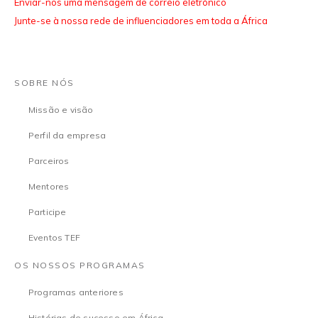
Enviar-nos uma mensagem de correio eletrónico
Junte-se à nossa rede de influenciadores em toda a África
SOBRE NÓS
Missão e visão
Perfil da empresa
Parceiros
Mentores
Participe
Eventos TEF
OS NOSSOS PROGRAMAS
Programas anteriores
Histórias de sucesso em África