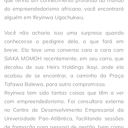
que tenha um conhecimento profundo do mundo
do empreendedorismo africano, você encontrará
alguém em Ifeyinwa Ugochukwu.
Você não acharia isso uma surpresa quando
conhecesse o pedigree dela, o que fará em
breve. Ela teve uma conversa cara a cara com
SIAKA MOMOH recentemente, em seu carro, que
decolou de sua Heirs Holdings Ikoyi, onde ela
acabou de se encontrar, a caminho da Praça
Tafawa Balewa, para outro compromisso.
Ifeyinwa tem sido tantas coisas que têm a ver
com empreendedorismo. Foi consultora externa
no Centro de Desenvolvimento Empresarial da
Universidade Pan-Atlântica, facilitando sessões
de formação para pessoal de gestão, bem como