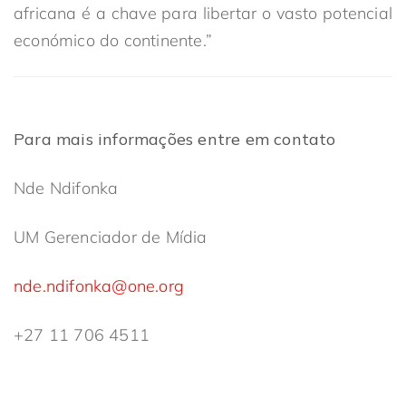
africana é a chave para libertar o vasto potencial
económico do continente.”
Para mais informações entre em contato
Nde Ndifonka
UM Gerenciador de Mídia
nde.ndifonka@one.org
+27 11 706 4511