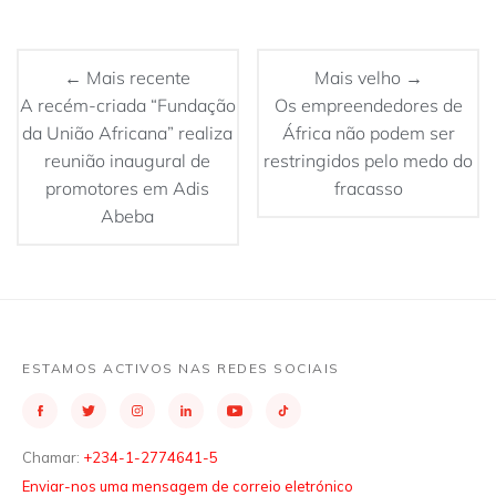
← Mais recente
Mais velho →
A recém-criada “Fundação
Os empreendedores de
da União Africana” realiza
África não podem ser
reunião inaugural de
restringidos pelo medo do
promotores em Adis
fracasso
Abeba
ESTAMOS ACTIVOS NAS REDES SOCIAIS
Chamar:
+234-1-2774641-5
Enviar-nos uma mensagem de correio eletrónico