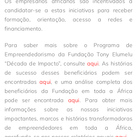
Os empresários africanos são incentivados a
candidatar-se a estas iniciativas para receber
formação, orientação, acesso a redes e
financiamento.
Para saber mais sobre o Programa de
Empreendedorismo da Fundação Tony Elumelu
“Década de Impacto”, consulte
aqui
. As histórias
de sucesso desses beneficiários podem ser
encontradas
aqui
, e uma análise completa dos
beneficiários da Fundação em toda a África
pode ser encontrada
aqui
. Para obter mais
informações sobre as nossas iniciativas
impactantes, marcos e histórias transformadoras
de empreendedores em toda a África,
aprofunde-se nos nossos relatórios anuais
aqui
.