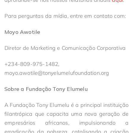
Para perguntas da mídia, entre em contato com:
Moyo Awotile
Diretor de Marketing e Comunicação Corporativa
+234-809-975-1482,
moyo.awotile@tonyelumelufoundation.org
Sobre a Fundação Tony Elumelu
A Fundação Tony Elumelu é a principal instituição
filantrópica que capacita uma nova geração de
empresários africanos, impulsionando a
erradicação da pobreza, catalisando a criação