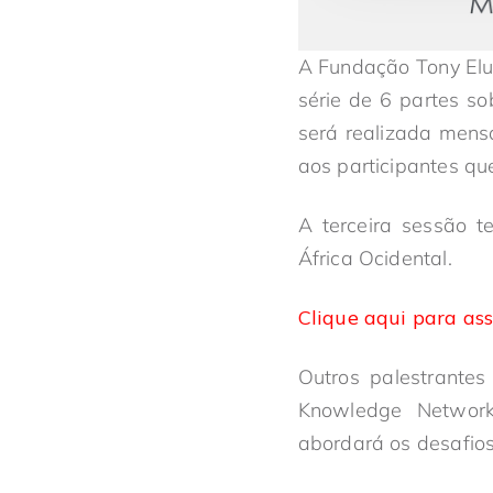
A Fundação Tony Elu
série de 6 partes so
será realizada mensa
aos participantes qu
A terceira sessão t
África Ocidental.
Clique aqui para ass
Outros palestrantes
Knowledge Network
abordará os desafios