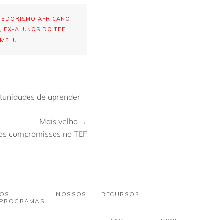
EDORISMO AFRICANO
,
,
EX-ALUNOS DO TEF
,
UMELU
.
tunidades de aprender
Mais velho →
mos compromissos no TEF
OS NOSSOS
RECURSOS
PROGRAMAS