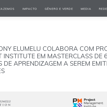
FAZEMOS
IMPACTO
GÊNERO E VERDE
MEDIA
REDE
ONY ELUMELU COLABORA COM PRO
INSTITUTE EM MASTERCLASS DE 6
S DE APRENDIZAGEM A SEREM EMIT
ES