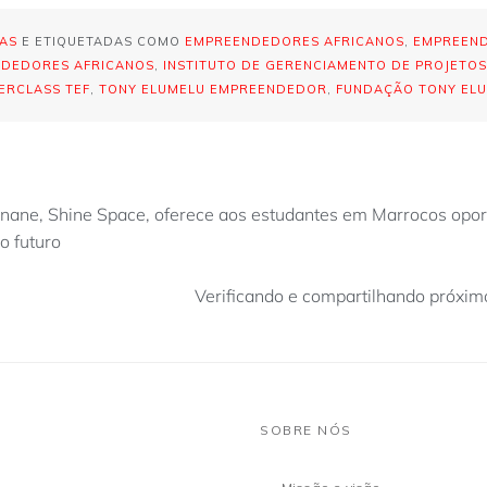
IAS
E ETIQUETADAS COMO
EMPREENDEDORES AFRICANOS
,
EMPREEND
NDEDORES AFRICANOS
,
INSTITUTO DE GERENCIAMENTO DE PROJETOS
ERCLASS TEF
,
TONY ELUMELU EMPREENDEDOR
,
FUNDAÇÃO TONY EL
nane, Shine Space, oferece aos estudantes em Marrocos opor
o futuro
Verificando e compartilhando próxi
SOBRE NÓS