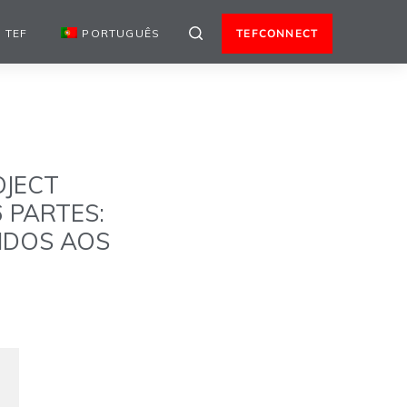
 TEF
PORTUGUÊS
TEFCONNECT
JECT
 PARTES:
IDOS AOS