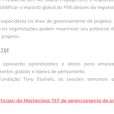
olidificar o impacto global do PMI através da regiona
, especialista na área de gerenciamento de projetos
 as organizações podem maximizar seu potencial 
projetos.
 TEF
 apresenta aprendizados e ideias para empreend
trantes globais e líderes de pensamento.
Fundação Tony Elumelu, as sessões semanais 
rticipar da Masterclass TEF de gerenciamento de pr