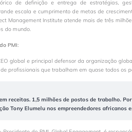
órico de definição e entrega de estratégias, g
ande escala e cumprimento de metas de crescimen
oject Management Institute atende mais de três milhõe
es do mundo.
 do PMI:
EO global e principal defensor da organização glob
 de profissionais que trabalham em quase todos os 
em receitas. 1,5 milhões de postos de trabalho. Po
ão Tony Elumelu nos empreendedores africanos es
ce-Presidente do PMI, Global Engagement, é responsáv