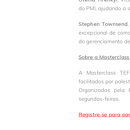
do PMI, ajudando a s
Stephen Townsend
excepcional de como
do gerenciamento de 
Sobre a Masterclass
A Masterclass TEF
facilitados por pales
Organizadas pela 
segundas-feiras.
Registre-se para pa