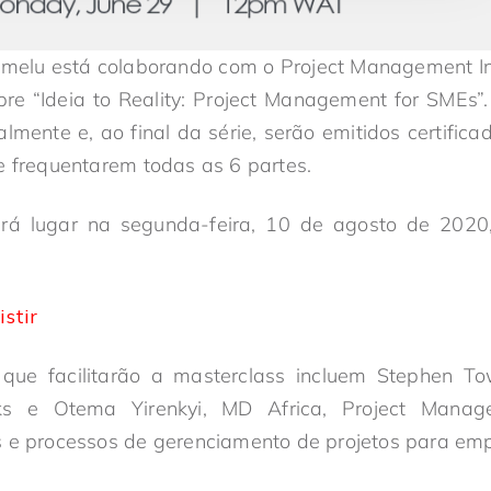
melu está colaborando com o Project Management In
bre “Ideia to Reality: Project Management for SMEs”
lmente e, ao final da série, serão emitidos certifi
e frequentarem todas as 6 partes.
erá lugar na segunda-feira, 10 de agosto de 202
istir
 que facilitarão a masterclass incluem Stephen To
s e Otema Yirenkyi, MD Africa, Project Managem
 e processos de gerenciamento de projetos para empr