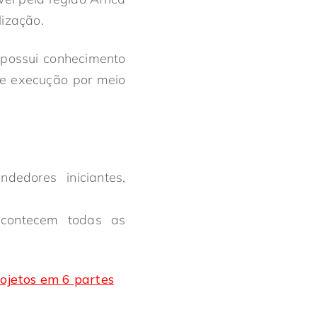
lização.
, possui conhecimento
de execução por meio
edores iniciantes,
acontecem todas as
ojetos em 6 partes