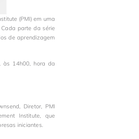
stitute (PMI) em uma
. Cada parte da série
cados de aprendizagem
0, às 14h00, hora da
wnsend, Diretor, PMI
ent Institute, que
esas iniciantes.