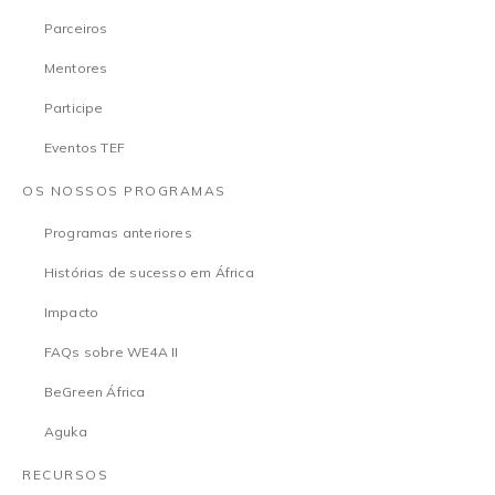
Parceiros
Mentores
Participe
Eventos TEF
OS NOSSOS PROGRAMAS
Programas anteriores
Histórias de sucesso em África
Impacto
FAQs sobre WE4A II
BeGreen África
Aguka
RECURSOS