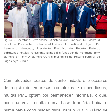
Figura 2 Secretário Permanente, Ministério das Finanças, Dr. Mahmud
Isa-Dutse; Presidente do Chartered Institute of Taxation da Nigéria, Dr.
Ikemefuna Nwobodo; Presidente Executivo da Receita Federal,
Babatunde Fowler; Palestrante principal e fundador da Fundação Tony
Elumelu, Sr. Tony O. Elumelu CON; e presidente da Receita Federal de
Lagos, Ayo Subair,
Com elevados custos de conformidade e processos
de registo de empresas complexos e dispendiosos,
muitas PME optam por permanecer informais, o que,
por sua vez, resulta numa base tributária baixa e
numa baixa contribuição fiscal para o PIB. “O rácio de