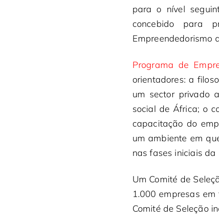
para o nível segui
concebido para pr
Empreendedorismo d
Programa de Empre
orientadores: a filo
um sector privado a
social de África; o
capacitação do empre
um ambiente em que 
nas fases iniciais da
Um Comité de Seleçã
1.000 empresas em f
Comité de Seleção in