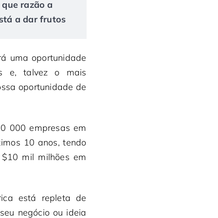
r que razão a
tá a dar frutos
rá uma oportunidade
os e, talvez o mais
ossa oportunidade de
e 10 000 empresas em
ximos 10 anos, tendo
 $10 mil milhões em
ica está repleta de
seu negócio ou ideia