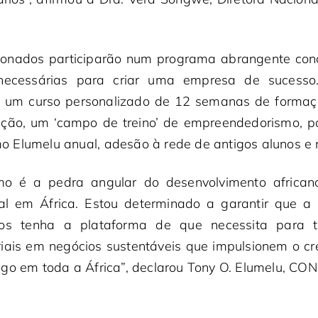
ionados participarão num programa abrangente con
necessárias para criar uma empresa de sucesso.
al, um curso personalizado de 12 semanas de form
tação, um ‘campo de treino’ de empreendedorismo, p
 Elumelu anual, adesão à rede de antigos alunos e 
o é a pedra angular do desenvolvimento africa
cal em África. Estou determinado a garantir que 
nos tenha a plataforma de que necessita para 
iais em negócios sustentáveis que impulsionem o c
go em toda a África”, declarou Tony O. Elumelu, CON