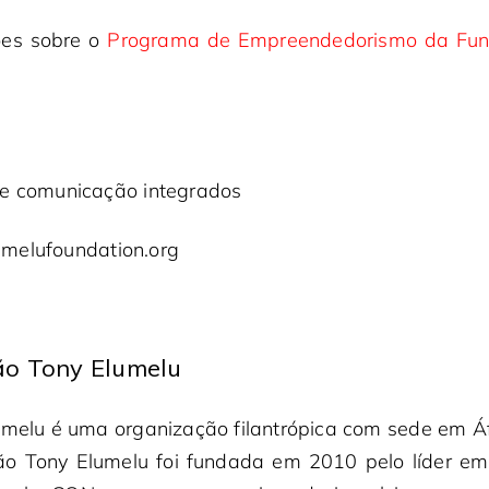
ões sobre o
Programa de Empreendedorismo da Fun
 e comunicação integrados
melufoundation.org
ão Tony Elumelu
melu é uma organização filantrópica com sede em Áfr
ão Tony Elumelu foi fundada em 2010 pelo líder empr