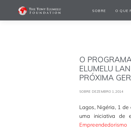
SOBRE
O QUE 
O PROGRAMA
ELUMELU LAN
PRÓXIMA GE
SOBRE DEZEMBRO 1,2014
Lagos, Nigéria, 1 d
uma iniciativa de
Empreendedorismo 