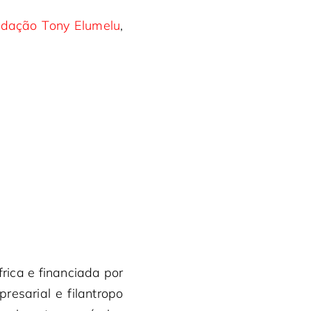
dação Tony Elumelu
,
ica e financiada por
esarial e filantropo