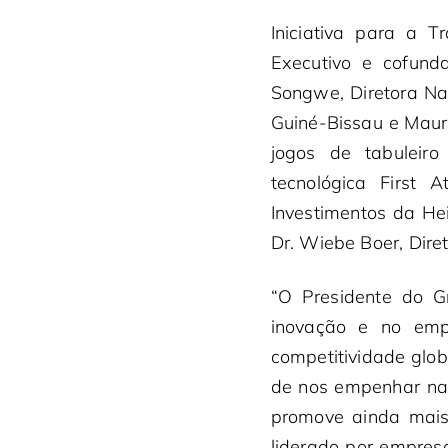
Iniciativa para a T
Executivo e cofund
Songwe, Diretora Na
Guiné-Bissau e Maur
jogos de tabuleir
tecnológica First 
Investimentos da He
Dr. Wiebe Boer, Dire
“O Presidente do 
inovação e no emp
competitividade glob
de nos empenhar na 
promove ainda mais
liderado por empres