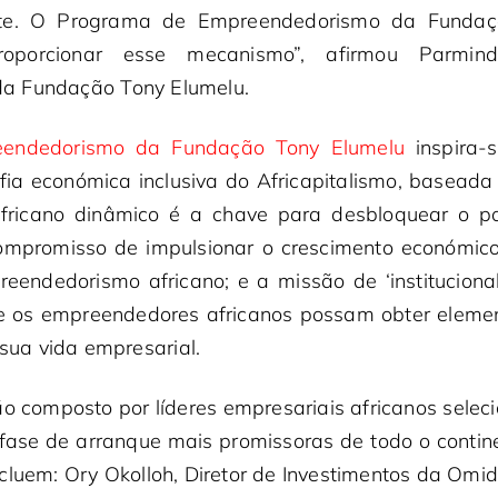
nte. O Programa de Empreendedorismo da Fundaç
oporcionar esse mecanismo”, afirmou Parmind
a Fundação Tony Elumelu.
endedorismo da Fundação Tony Elumelu
inspira-s
sofia económica inclusiva do Africapitalismo, basead
fricano dinâmico é a chave para desbloquear o p
 compromisso de impulsionar o crescimento económico
endedorismo africano; e a missão de ‘institucionali
os empreendedores africanos possam obter element
 sua vida empresarial.
o composto por líderes empresariais africanos selec
ase de arranque mais promissoras de todo o conti
cluem: Ory Okolloh, Diretor de Investimentos da Omi