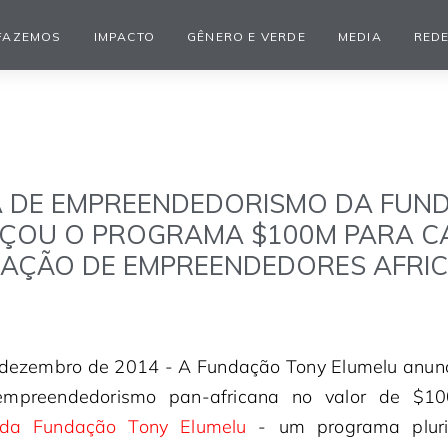
FAZEMOS
IMPACTO
GÊNERO E VERDE
MEDIA
REDE
 DE EMPREENDEDORISMO DA FUN
ÇOU O PROGRAMA $100M PARA CA
RAÇÃO DE EMPREENDEDORES AFRI
e dezembro de 2014 - A Fundação Tony Elumelu anun
 empreendedorismo pan-africana no valor de $
da Fundação Tony Elumelu
- um programa pluri