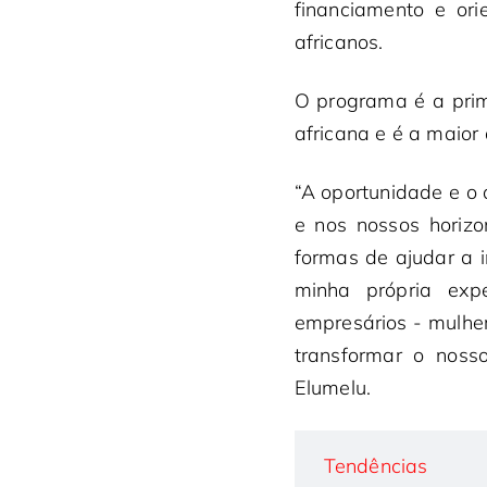
financiamento e or
africanos.
O programa é a prime
africana e é a maior
“A oportunidade e o 
e nos nossos horizo
formas de ajudar a 
minha própria exp
empresários - mulher
transformar o noss
Elumelu.
Tendências