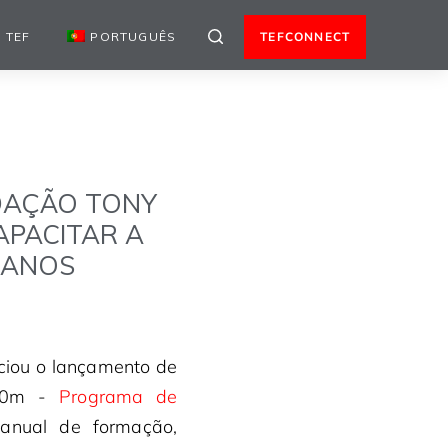
 TEF
PORTUGUÊS
TEFCONNECT
DAÇÃO TONY
PACITAR A
CANOS
ciou o lançamento de
100m -
Programa de
anual de formação,