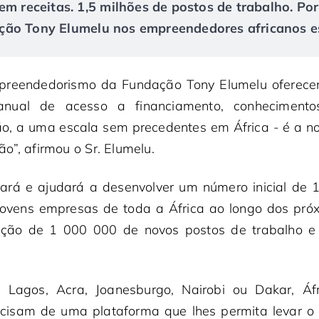
em receitas. 1,5 milhões de postos de trabalho. Po
ão Tony Elumelu nos empreendedores africanos es
reendedorismo da Fundação Tony Elumelu oferece
ianual de acesso a financiamento, conheciment
ção, a uma escala sem precedentes em África - é a n
o”, afirmou o Sr. Elumelu.
cará e ajudará a desenvolver um número inicial d
jovens empresas de toda a África ao longo dos pró
iação de 1 000 000 de novos postos de trabalho e
 Lagos, Acra, Joanesburgo, Nairobi ou Dakar, Áfr
cisam de uma plataforma que lhes permita levar o 