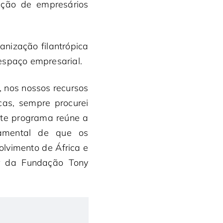
ação de empresários
anização filantrópica
 espaço empresarial.
, nos nossos recursos
cas, sempre procurei
ste programa reúne a
damental de que os
olvimento de África e
or da Fundação Tony