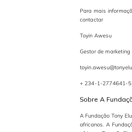
Para mais informaç
contactar
Toyin Awesu
Gestor de marketing
toyin.awesu@tonyelu
+ 234-1-2774641-5
Sobre A Fundaç
A Fundação Tony Elu
africanos. A Fundaç