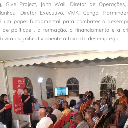
ng, Give1Project, John Wali, Diretor de Operações,
nkou, Diretor Executivo, VMK, Congo, Parminde
 um papel fundamental para combater o desempr
 de políticas , a formação, o financiamento e a c
duzirão significativamente a taxa de desemprego.