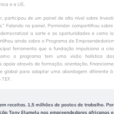
rica e a UE.
, participou de um painel de alto nível sobre Inves
.” Falando no painel, Parminder compartilhou sobre
democratizar a sorte e as oportunidades e como i
artilhou ainda sobre o Programa de Empreendedori
ncipal ferramenta que a fundação impulsiona a cr
como o programa tem uma visão holística das
 apoia através de formação, orientação, financiamen
 global para adoptar uma abordagem diferente à f
 TEF.
em receitas. 1,5 milhões de postos de trabalho. Po
ão Tony Elumelu nos empreendedores africanos es