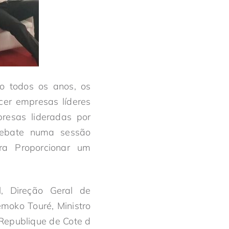
o todos os anos, os
er empresas líderes
resas lideradas por
debate numa sessão
ara Proporcionar um
l, Direção Geral de
émoko Touré, Ministro
 Republique de Cote d