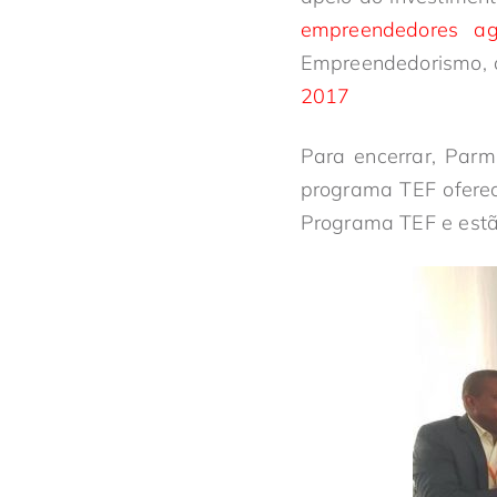
empreendedores agr
Empreendedorismo, q
2017
Para encerrar, Parm
programa TEF oferece
Programa TEF e estão