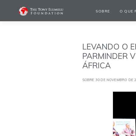
SOBRE
O QUE 
LEVANDO O E
PARMINDER V
ÁFRICA
SOBRE 30 DE NOVEMBRO DE 