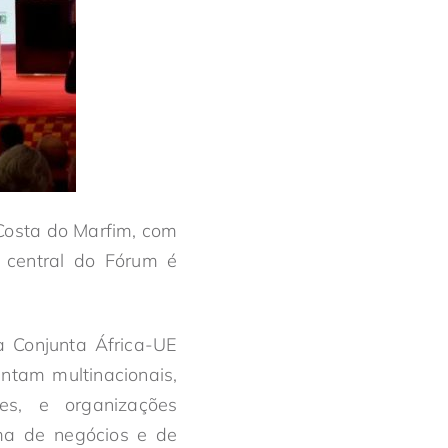
Costa do Marfim, com
 central do Fórum é
a Conjunta África-UE
entam multinacionais,
s, e organizações
lima de negócios e de