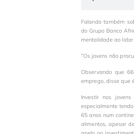
Falando também sobr
do Grupo Banco Afr
mentalidade ao lidar
“Os jovens não procu
Observando que 66 
emprego, disse que é 
Investir nos joven
especialmente tendo
65 anos num contine
alimentos, apesar de
apelo ao investiment