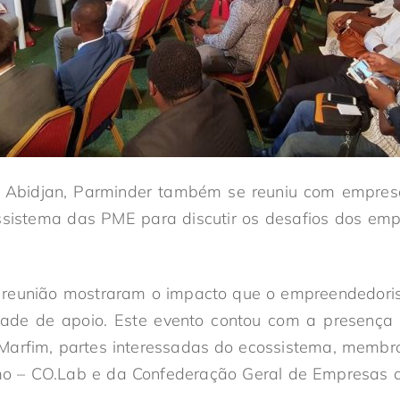
Abidjan, Parminder também se reuniu com empresá
ssistema das PME para discutir os desafios dos emp
 reunião mostraram o impacto que o empreendedor
dade de apoio. Este evento contou com a presenç
Marfim, partes interessadas do ecossistema, membros
o – CO.Lab e da Confederação Geral de Empresas d