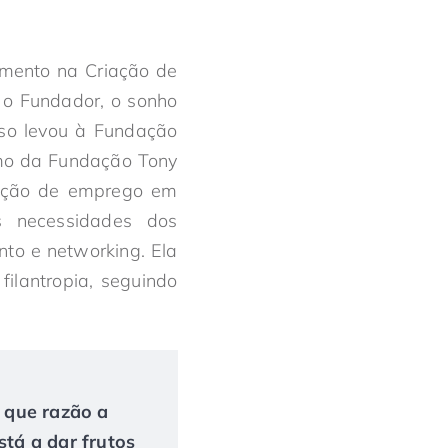
timento na Criação de
 o Fundador, o sonho
sso levou à Fundação
smo da Fundação Tony
iação de emprego em
 necessidades dos
to e networking. Ela
ilantropia, seguindo
r que razão a
tá a dar frutos