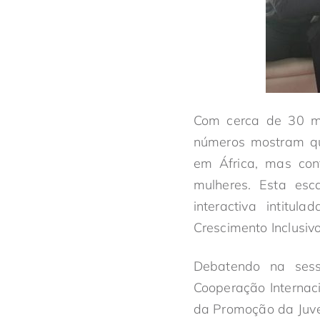
Com cerca de 30 mi
números mostram qu
em África, mas con
mulheres. Esta es
interactiva intitu
Crescimento Inclusiv
Debatendo na sessã
Cooperação Internaci
da Promoção da Juven