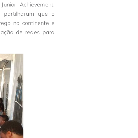
 Junior Achievement,
r partilharam que o
ego no continente e
riação de redes para