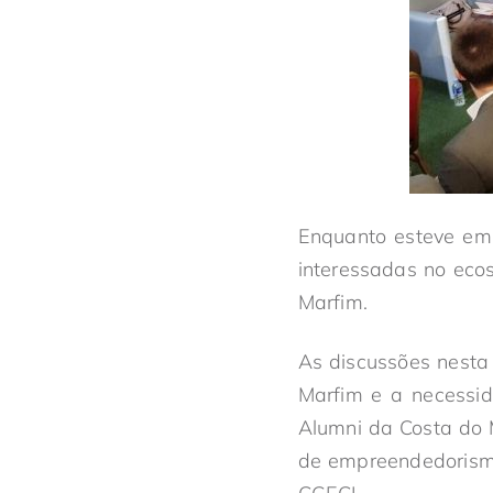
Enquanto esteve em 
interessadas no eco
Marfim.
As discussões nesta
Marfim e a necessi
Alumni da Costa do 
de empreendedorism