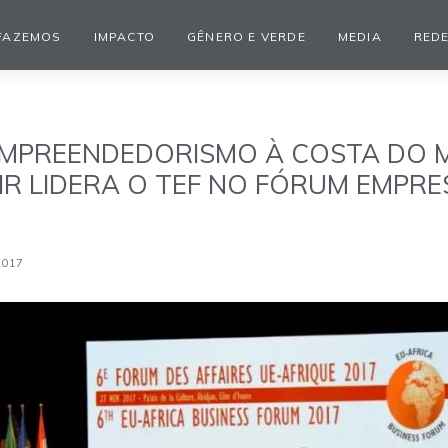
FAZEMOS
IMPACTO
GÊNERO E VERDE
MEDIA
REDE
MPREENDEDORISMO À COSTA DO M
IR LIDERA O TEF NO FÓRUM EMPRE
2017