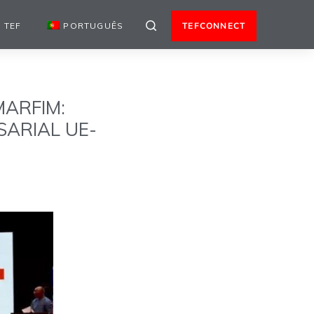
 TEF
PORTUGUÊS
TEFCONNECT
ARFIM:
SARIAL UE-