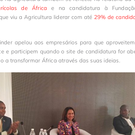
ícolas de África
e na candidatura à Fundaçã
ue viu a Agricultura liderar com até
29% de candida
inder apelou aos empresários para que aproveitem
 e participem quando o site de candidatura for abe
 a transformar África através das suas ideias.