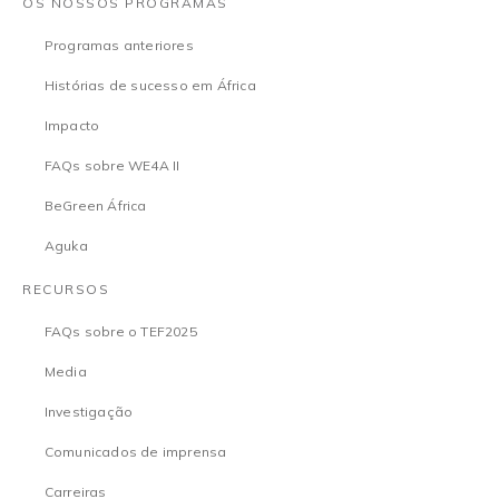
OS NOSSOS PROGRAMAS
Programas anteriores
Histórias de sucesso em África
Impacto
FAQs sobre WE4A II
BeGreen África
Aguka
RECURSOS
FAQs sobre o TEF2025
Media
Investigação
Comunicados de imprensa
Carreiras