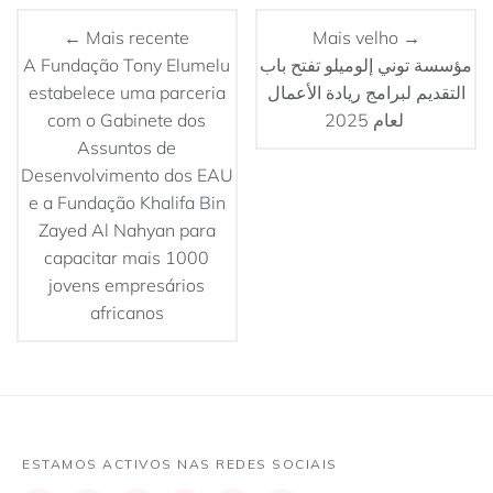
← Mais recente
Mais velho →
A Fundação Tony Elumelu
مؤسسة توني إلوميلو تفتح باب
estabelece uma parceria
التقديم لبرامج ريادة الأعمال
com o Gabinete dos
لعام 2025
Assuntos de
Desenvolvimento dos EAU
e a Fundação Khalifa Bin
Zayed Al Nahyan para
capacitar mais 1000
jovens empresários
africanos
ESTAMOS ACTIVOS NAS REDES SOCIAIS