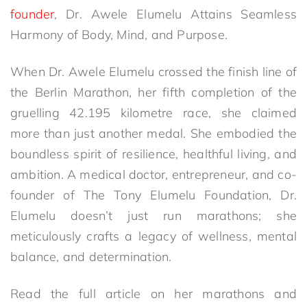
founder
, Dr. Awele Elumelu Attains Seamless
Harmony of Body, Mind, and Purpose.
When Dr. Awele Elumelu crossed the finish line of
the Berlin Marathon, her fifth completion of the
gruelling 42.195 kilometre race, she claimed
more than just another medal. She embodied the
boundless spirit of resilience, healthful living, and
ambition. A medical doctor, entrepreneur, and co-
founder of The Tony Elumelu Foundation, Dr.
Elumelu doesn’t just run marathons; she
meticulously crafts a legacy of wellness, mental
balance, and determination.
Read the full article on her marathons and