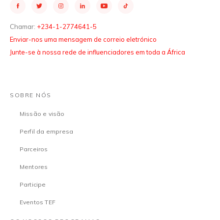
Chamar:
+234-1-2774641-5
Enviar-nos uma mensagem de correio eletrónico
Junte-se à nossa rede de influenciadores em toda a África
SOBRE NÓS
Missão e visão
Perfil da empresa
Parceiros
Mentores
Participe
Eventos TEF