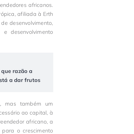
endedores africanos.
pica, afiliada à Erth
 de desenvolvimento,
 e desenvolvimento
r que razão a
tá a dar frutos
al, mas também um
essário ao capital, à
reendedor africano, a
o para o crescimento