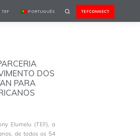
 TEF
PORTUGUÊS
TEFCONNECT
PARCERIA
VIMENTO DOS
YAN PARA
FRICANOS
ny Elumelu (TEF), a
canos, de todos os 54