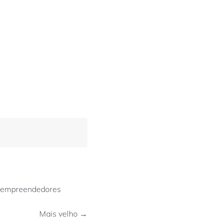
0 empreendedores
Mais velho →