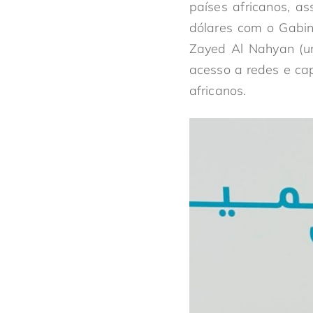
países africanos, a
dólares com o Gabin
Zayed Al Nahyan (um
acesso a redes e cap
africanos.