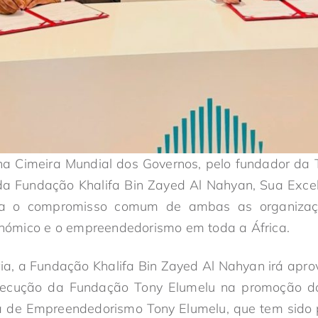
na Cimeira Mundial dos Governos, pelo fundador da T
l da Fundação Khalifa Bin Zayed Al Nahyan, Sua Exc
tra o compromisso comum de ambas as organiza
ómico e o empreendedorismo em toda a África.
ia, a Fundação Khalifa Bin Zayed Al Nahyan irá aprov
xecução da Fundação Tony Elumelu na promoção d
 de Empreendedorismo Tony Elumelu, que tem sido 