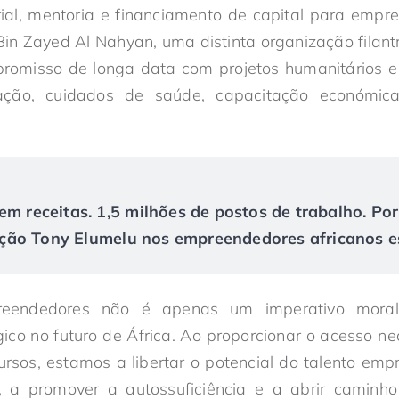
al, mentoria e financiamento de capital para empre
in Zayed Al Nahyan, uma distinta organização filantró
omisso de longa data com projetos humanitários e
ção, cuidados de saúde, capacitação económica
em receitas. 1,5 milhões de postos de trabalho. Po
ão Tony Elumelu nos empreendedores africanos es
preendedores não é apenas um imperativo mor
gico no futuro de África. Ao proporcionar o acesso nec
ursos, estamos a libertar o potencial do talento emp
, a promover a autossuficiência e a abrir caminh