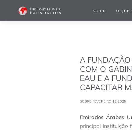
SOBRE
O QUE 
A FUNDAÇÃO 
COM O GABIN
EAU E A FUN
CAPACITAR M
SOBRE FEVEREIRO 12,2025
Emirados Árabes Un
principal instituiçã