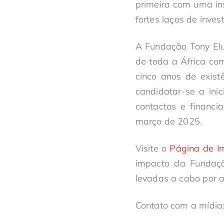
primeira com uma ins
fortes laços de inves
A Fundação Tony Elu
de toda a África co
cinco anos de exis
candidatar-se a ini
contactos e financ
março de 2025.
Visite o
Página de I
impacto da Fundaçã
levadas a cabo por 
Contato com a mídia