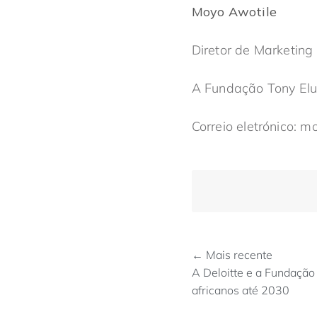
Moyo Awotile
Diretor de Marketin
A Fundação Tony El
Correio eletrónico: 
← Mais recente
A Deloitte e a Fundaçã
africanos até 2030