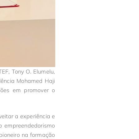
EF, Tony O. Elumelu,
elência Mohamed Haji
ções em promover o
eitar a experiência e
o empreendedorismo
pioneiro na formação