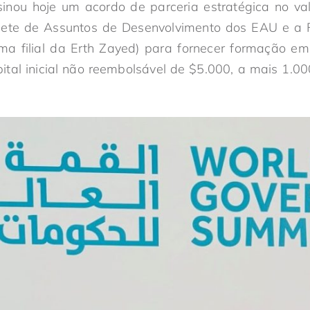
ssinou hoje um acordo de parceria estratégica no va
ete de Assuntos de Desenvolvimento dos EAU e a 
a filial da Erth Zayed) para fornecer formação empr
ital inicial não reembolsável de $5.000, a mais 1.0