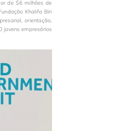
lor de $6 milhões de
Fundação Khalifa Bin
esarial, orientação,
00 jovens empresários