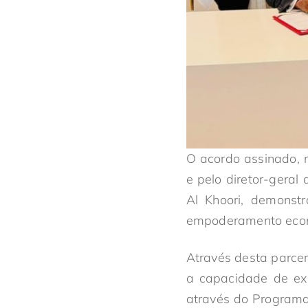
O acordo assinado, 
e pelo diretor-gera
Al Khoori, demons
empoderamento econ
Através desta parcer
a capacidade de e
através do Programa