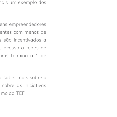
a mais um exemplo dos
.
ovens empreendedores
stentes com menos de
s são incentivados a
o, acesso a redes de
uras termina a 1 de
 saber mais sobre o
obre as iniciativas
ismo da TEF.