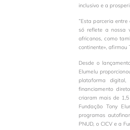
inclusivo e a prosper
”Esta parceria entr
só reflete a nossa
africanos, como tam
continente», afirmou
Desde o lançament
Elumelu proporciono
plataforma digita
financiamento dire
criaram mais de 1,5 
Fundação Tony Elu
programas autofinan
PNUD, o CICV e a Fu