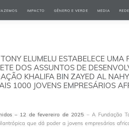
FAZEMOS
IMPACTO
GÊNERO E VERDE
MEDIA
REDE
TONY ELUMELU ESTABELECE UMA 
ETE DOS ASSUNTOS DE DESENVOL
DAÇÃO KHALIFA BIN ZAYED AL NAH
AIS 1000 JOVENS EMPRESÁRIOS A
idos – 12 de fevereiro de 2025
–
A Fundação To
o filantrópica que dá poder a jovens empresários afri