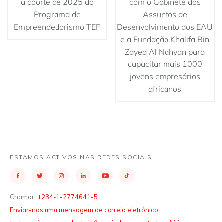
a coorte de 2025 do
com o Gabinete dos
Programa de
Assuntos de
Empreendedorismo TEF
Desenvolvimento dos EAU
e a Fundação Khalifa Bin
Zayed Al Nahyan para
capacitar mais 1000
jovens empresários
africanos
ESTAMOS ACTIVOS NAS REDES SOCIAIS
Chamar:
+234-1-2774641-5
Enviar-nos uma mensagem de correio eletrónico