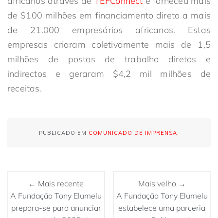
africanos através de
TEFConnect
e forneceu mais
de $100 milhões em financiamento direto a mais
de 21.000 empresários africanos. Estas
empresas criaram coletivamente mais de 1,5
milhões de postos de trabalho diretos e
indirectos e geraram $4,2 mil milhões de
receitas.
PUBLICADO EM
COMUNICADO DE IMPRENSA
.
← Mais recente
Mais velho →
A Fundação Tony Elumelu
A Fundação Tony Elumelu
prepara-se para anunciar
estabelece uma parceria