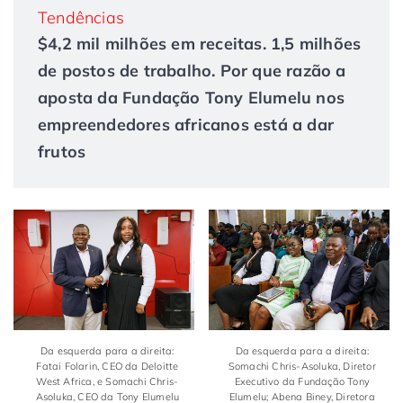
Tendências
$4,2 mil milhões em receitas. 1,5 milhões
de postos de trabalho. Por que razão a
aposta da Fundação Tony Elumelu nos
empreendedores africanos está a dar
frutos
Da esquerda para a direita:
Da esquerda para a direita:
Fatai Folarin, CEO da Deloitte
Somachi Chris-Asoluka, Diretor
West Africa, e Somachi Chris-
Executivo da Fundação Tony
Asoluka, CEO da Tony Elumelu
Elumelu; Abena Biney, Diretora