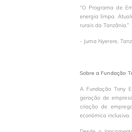
“O Programa de Em
energia limpa. Atua
rurais da Tanzânia.”
- Juma Nyerere, Tanz
Sobre a Fundação T
A Fundação Tony Elu
geração de empresár
criação de empreg
económica inclusiva.
Desde o lançament