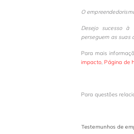
O empreendedorismo 
Desejo sucesso à 
perseguem as suas a
Para mais informaçõ
impacto
,
Página de h
Para questões relac
Testemunhos de emp