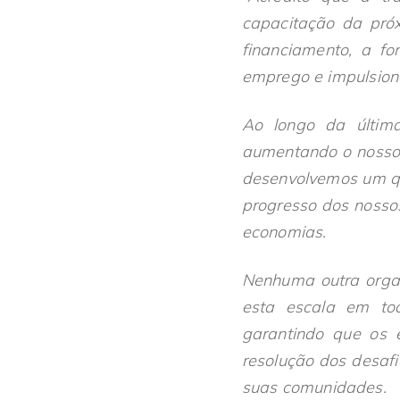
capacitação da próx
financiamento, a f
emprego e impulsion
Ao longo da últim
aumentando o nosso 
desenvolvemos um qu
progresso dos nosso
economias.
Nenhuma outra organ
esta escala em to
garantindo que os 
resolução dos desafi
suas comunidades.