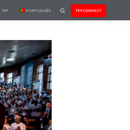
 TEF
PORTUGUÊS
TEFCONNECT