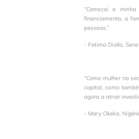
“Comecei a minha
financiamento, a fo
pessoas.”
- Fatima Diallo, Sen
“Como mulher no sect
capital, como també
agora a atrair investi
- Mary Okeke, Nigéri