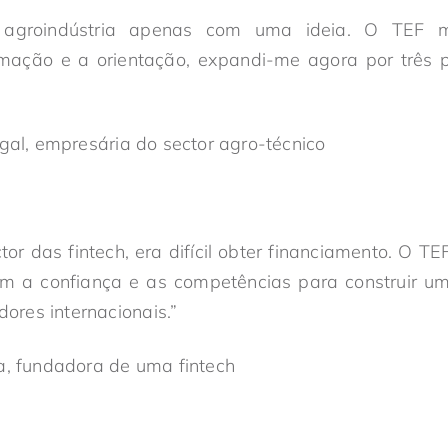
 agroindústria apenas com uma ideia. O TEF 
rmação e a orientação, expandi-me agora por três
egal, empresária do sector agro-técnico
or das fintech, era difícil obter financiamento. O T
m a confiança e as competências para construir 
dores internacionais.”
a, fundadora de uma fintech