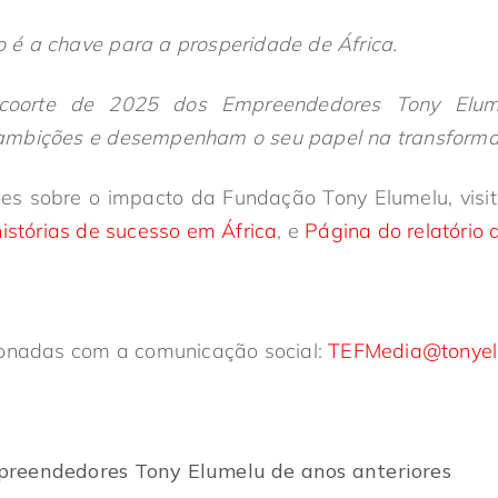
é a chave para a prosperidade de África.
coorte de 2025 dos Empreendedores Tony Elu
mbições e desempenham o seu papel na transformaç
es sobre o impacto da Fundação Tony Elumelu, visi
istórias de sucesso em África
, e
Página do relatório 
ionadas com a comunicação social:
TEFMedia@tonyelu
reendedores Tony Elumelu de anos anteriores