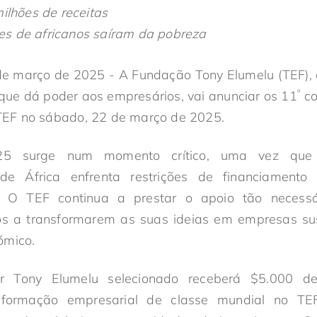
ilhões de receitas
es de africanos saíram da pobreza
de março de 2025 - A Fundação Tony Elumelu (TEF), a 
º
a que dá poder aos empresários, vai anunciar os 11
co
EF no sábado, 22 de março de 2025.
5 surge num momento crítico, uma vez que
e África enfrenta restrições de financiamento 
. O TEF continua a prestar o apoio tão necessá
os a transformarem as suas ideias em empresas su
ómico.
 Tony Elumelu selecionado receberá $5.000 de c
formação empresarial de classe mundial no TEF