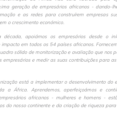
ima geração de empresários africanos - dando-lh
ormação e as redes para construírem empresas sus
em o crescimento económico.
a década, apoiámos os empresários desde o iníc
impacto em todos os 54 países africanos. Fornece
adro sólido de monitorização e avaliação que nos 
s empresários e medir as suas contribuições para a
ização está a implementar o desenvolvimento do es
da a África. Aprendemos, aperfeiçoámos e conti
empresários africanos - mulheres e homens - es
os do nosso continente e da criação de riqueza para 