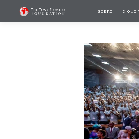
SOBRE
O QUE 