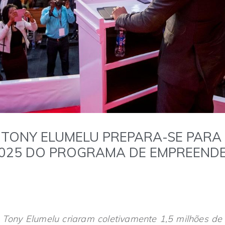
TONY ELUMELU PREPARA-SE PARA
2025 DO PROGRAMA DE EMPREEND
Tony Elumelu criaram coletivamente 1,5 milhões de 