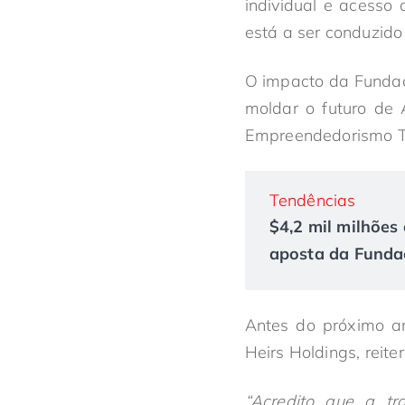
individual e acesso
está a ser conduzido
O impacto da Fundaç
moldar o futuro de 
Empreendedorismo T
Tendências
$4,2 mil milhões 
aposta da Fundaç
Antes do próximo an
Heirs Holdings, reite
“Acredito que a tr