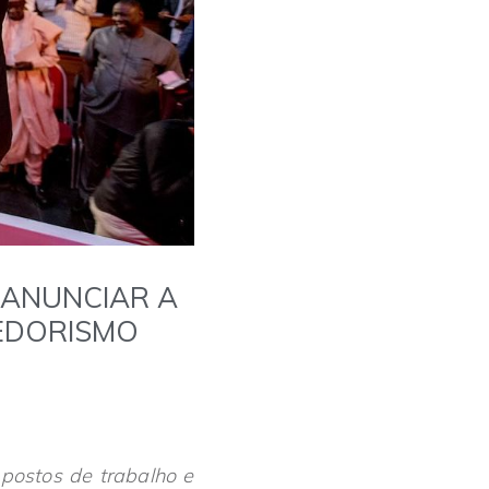
 ANUNCIAR A
EDORISMO
postos de trabalho e