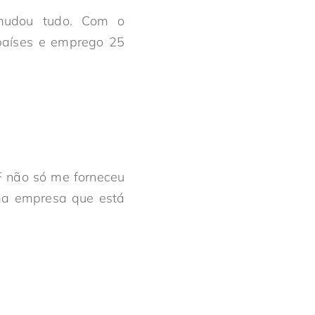
mudou tudo. Com o
 países e emprego 25
EF não só me forneceu
uma empresa que está