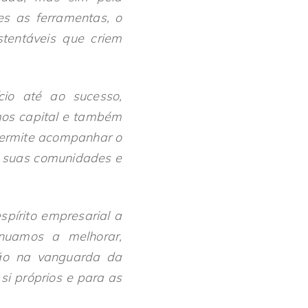
es as ferramentas, o
tentáveis que criem
io até ao sucesso,
mos capital e também
permite acompanhar o
s suas comunidades e
pírito empresarial a
nuamos a melhorar,
tão na vanguarda da
si próprios e para as