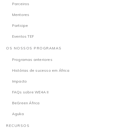
Parceiros
Mentores
Participe
Eventos TEF
OS NOSSOS PROGRAMAS
Programas anteriores
Histórias de sucesso em África
Impacto
FAQs sobre WE4A II
BeGreen África
Aguka
RECURSOS