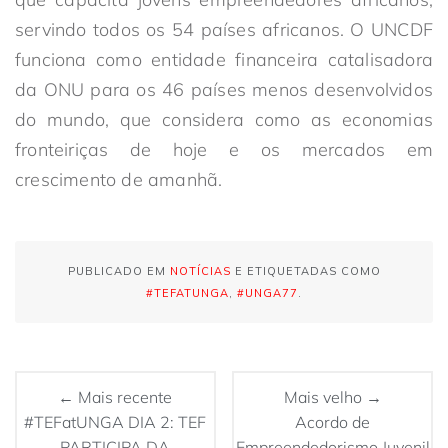
servindo todos os 54 países africanos. O UNCDF
funciona como entidade financeira catalisadora
da ONU para os 46 países menos desenvolvidos
do mundo, que considera como as economias
fronteiriças de hoje e os mercados em
crescimento de amanhã.
PUBLICADO EM
NOTÍCIAS
E ETIQUETADAS COMO
#TEFATUNGA
,
#UNGA77
.
← Mais recente
Mais velho →
#TEFatUNGA DIA 2: TEF
Acordo de
PARTICIPA DA
Empreendedorismo Juvenil