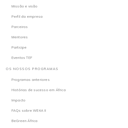
Missão e visão
Perfil da empresa
Parceiros
Mentores
Participe
Eventos TEF
OS NOSSOS PROGRAMAS
Programas anteriores
Histórias de sucesso em África
Impacto
FAQs sobre WE4A II
BeGreen África