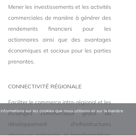
Mener les investissements et les activités
commerciales de manière à générer des
rendements financiers pour les
actionnaires ainsi que des avantages
économiques et sociaux pour les parties
prenantes.
CONNECTIVITÉ RÉGIONALE
Faciliter le commerce intra-régional et les
 informations sur les cookies que nous utilisons et sur la manière
échanges commerciaux grâce au
développement d'infrastructures
physiques nationales et transfrontalières