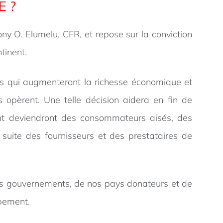
E ?
ny O. Elumelu, CFR, et repose sur la conviction
tinent.
ons qui augmenteront la richesse économique et
 opèrent. Une telle décision aidera en fin de
nt deviendront des consommateurs aisés, des
suite des fournisseurs et des prestataires de
nos gouvernements, de nos pays donateurs et de
ppement.