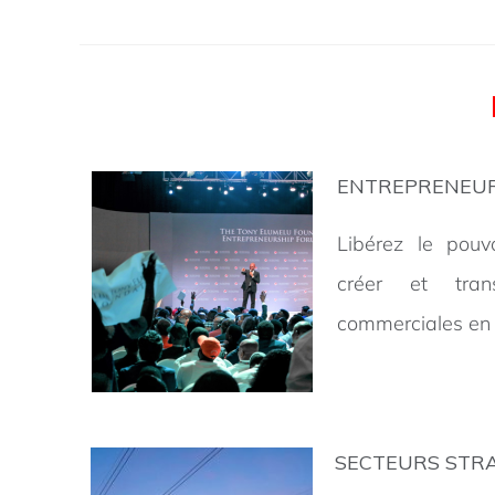
ENTREPRENEUR
Libérez le pouv
créer et tran
commerciales en 
SECTEURS STR