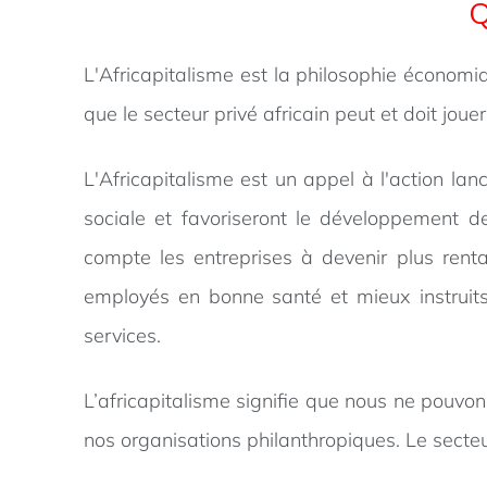
Q
L'Africapitalisme est la philosophie économi
que le secteur privé africain peut et doit jo
L'Africapitalisme est un appel à l'action la
sociale et favoriseront le développement d
compte les entreprises à devenir plus ren
employés en bonne santé et mieux instruits
services.
L’africapitalisme signifie que nous ne pouv
nos organisations philanthropiques. Le secteu