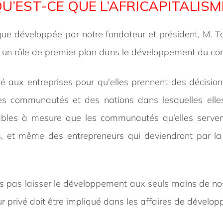
U’EST-CE QUE L’AFRICAPITALISM
que développée par notre fondateur et président, M. To
uer un rôle de premier plan dans le développement du con
ncé aux entreprises pour qu'elles prennent des décisi
es communautés et des nations dans lesquelles elles
tables à mesure que les communautés qu’elles serve
, et même des entrepreneurs qui deviendront par la 
ons pas laisser le développement aux seuls mains de 
r privé doit être impliqué dans les affaires de dévelo