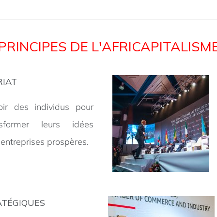
PRINCIPES DE L'AFRICAPITALISM
IAT
oir des individus pour
sformer leurs idées
entreprises prospères.
ATÉGIQUES