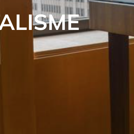
TALISME