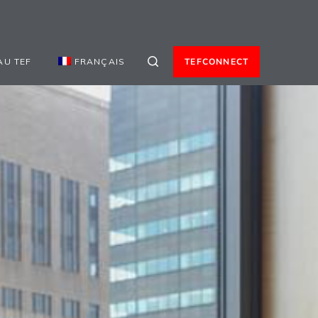
AU TEF
FRANÇAIS
TEFCONNECT