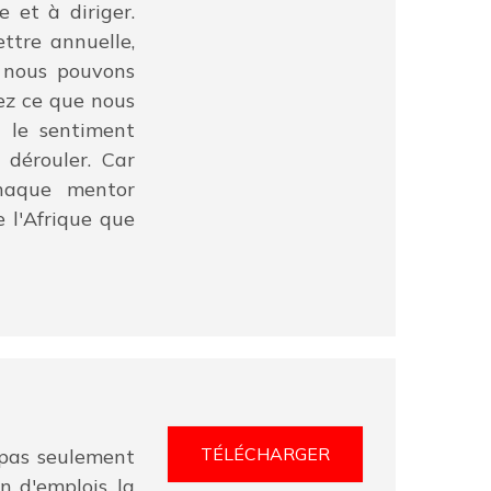
 et à diriger.
ttre annuelle,
e nous pouvons
ez ce que nous
t le sentiment
 dérouler. Car
chaque mentor
 l'Afrique que
TÉLÉCHARGER
 pas seulement
n d'emplois, la