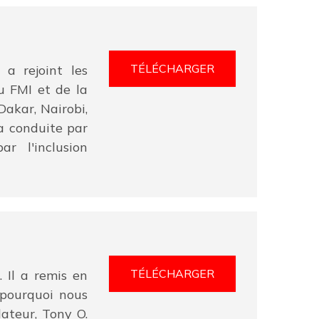
TÉLÉCHARGER
a rejoint les
u FMI et de la
akar, Nairobi,
ra conduite par
r l'inclusion
TÉLÉCHARGER
 Il a remis en
 pourquoi nous
ateur, Tony O.