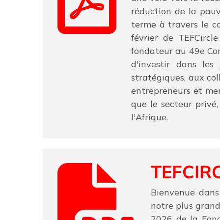
réduction de la pauv
terme à travers le co
février de TEFCircle
fondateur au 49e Cons
d'investir dans les
stratégiques, aux co
entrepreneurs et men
que le secteur privé
l'Afrique.
TEFCIRC
Bienvenue dans 
notre plus gran
2026 de la Fond