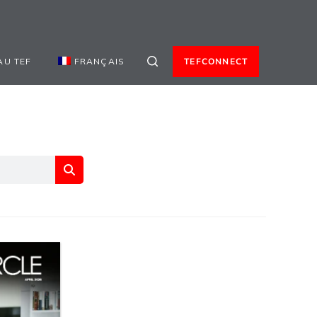
AU TEF
FRANÇAIS
TEFCONNECT