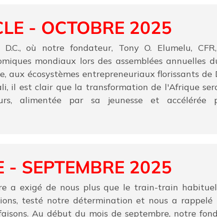
CLE - OCTOBRE 2025
D.C., où notre fondateur, Tony O. Elumelu, CFR, 
omiques mondiaux lors des assemblées annuelles d
, aux écosystèmes entrepreneuriaux florissants de D
i, il est clair que la transformation de l'Afrique se
urs, alimentée par sa jeunesse et accélérée pa
E - SEPTEMBRE 2025
 a exigé de nous plus que le train-train habituel.
tions, testé notre détermination et nous a rappelé
faisons. Au début du mois de septembre, notre fond