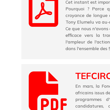
Cet instant est impor
Pourquoi ? Parce qu
croyance de longue 
Tony Elumelu va au-d
Ce que nous n'avons c
efficace vers la tr
l'ampleur de l'acti
dans l'ensemble des 5
TEFCIR
En mars, la Fo
africains issus 
programmes d'
candidatures, 