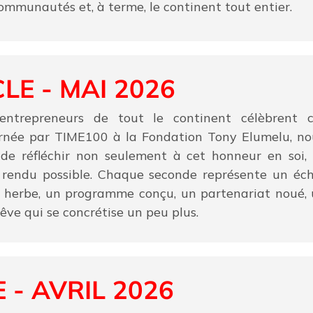
ommunautés et, à terme, le continent tout entier.
LE - MAI 2026
entrepreneurs de tout le continent célèbrent c
ernée par TIME100 à la Fondation Tony Elumelu, n
e réfléchir non seulement à cet honneur en soi,
a rendu possible. Chaque seconde représente un é
 herbe, un programme conçu, un partenariat noué, 
êve qui se concrétise un peu plus.
 - AVRIL 2026