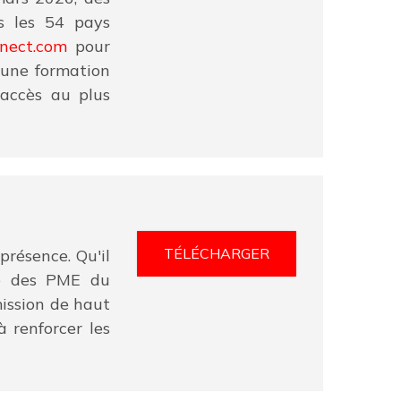
s les 54 pays
nect.com
pour
 une formation
'accès au plus
TÉLÉCHARGER
résence. Qu'il
ale des PME du
ission de haut
 renforcer les