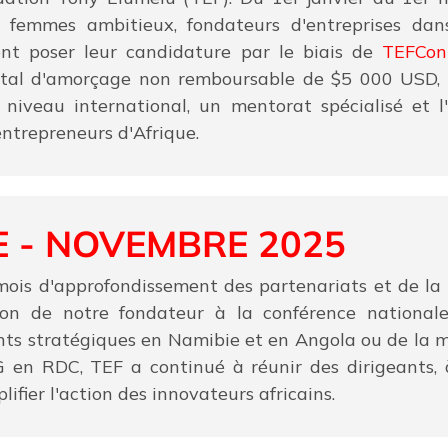
femmes ambitieux, fondateurs d'entreprises dan
ent poser leur candidature par le biais de
TEFCon
ital d'amorçage non remboursable de $5 000 USD,
niveau international, un mentorat spécialisé et l
ntrepreneurs d'Afrique.
E - NOVEMBRE 2025
is d'approfondissement des partenariats et de la p
ution de notre fondateur à la conférence nation
ts stratégiques en Namibie et en Angola ou de la m
 en RDC, TEF a continué à réunir des dirigeants, à
ifier l'action des innovateurs africains.