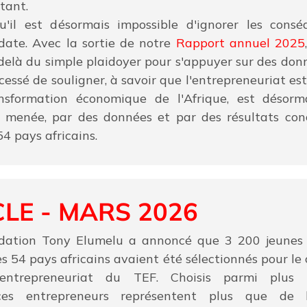
tant.
'il est désormais impossible d'ignorer les cons
date. Avec la sortie de notre
Rapport annuel 2025
elà du simple plaidoyer pour s'appuyer sur des donn
essé de souligner, à savoir que l'entrepreneuriat est 
ansformation économique de l'Afrique, est désor
on menée, par des données et par des résultats con
4 pays africains.
CLE - MARS 2026
ndation Tony Elumelu a annoncé que 3 200 jeunes 
des 54 pays africains avaient été sélectionnés pour le
entrepreneuriat du TEF. Choisis parmi plu
ces entrepreneurs représentent plus que de l'