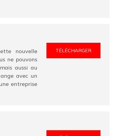
TÉLÉCHARGER
ette nouvelle
ous ne pouvons
 mais aussi au
change avec un
une entreprise