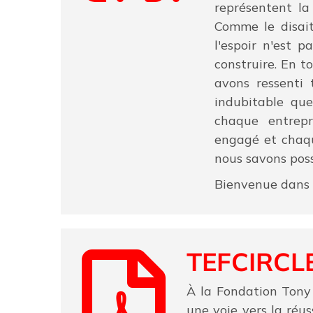
représentent la 
Comme le disait
l'espoir n'est 
construire. En t
avons ressenti 
indubitable que
chaque entrepr
engagé et chaqu
nous savons poss
Bienvenue dans l
TEFCIRCLE
À la Fondation Tony
une voie vers la réus