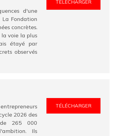
TÉLÉCHARGER
équences d'une
, La Fondation
ées concrètes.
la voie la plus
mais étayé par
crets observés
TÉLÉCHARGER
entrepreneurs
 cycle 2026 des
s de 265 000
ambition. Ils