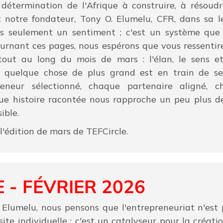
détermination de l'Afrique à construire, à résoudre
 notre fondateur, Tony O. Elumelu, CFR, dans sa le
pas seulement un sentiment ; c'est un système qu
ournant ces pages, nous espérons que vous ressentir
tout au long du mois de mars : l'élan, le sens e
 quelque chose de plus grand est en train de se
eneur sélectionné, chaque partenaire aligné, 
e histoire racontée nous rapproche un peu plus de
ible.
'édition de mars de TEFCircle.
 - FÉVRIER 2026
 Elumelu, nous pensons que l'entrepreneuriat n'est
site individuelle ; c'est un catalyseur pour la créatio