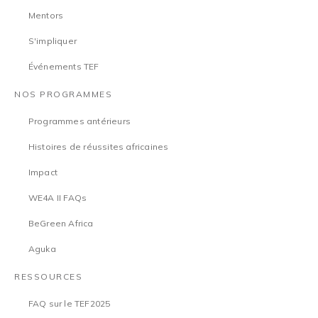
Mentors
S'impliquer
Événements TEF
NOS PROGRAMMES
Programmes antérieurs
Histoires de réussites africaines
Impact
WE4A II FAQs
BeGreen Africa
Aguka
RESSOURCES
FAQ sur le TEF2025