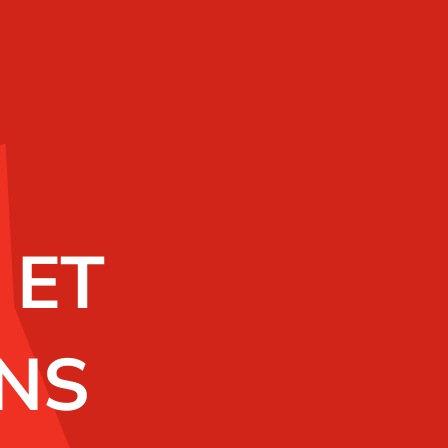
 ET
ONS