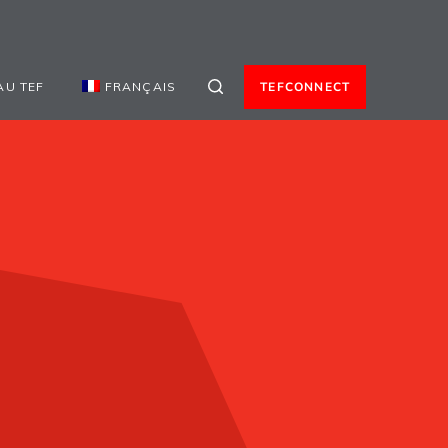
AU TEF
FRANÇAIS
TEFCONNECT