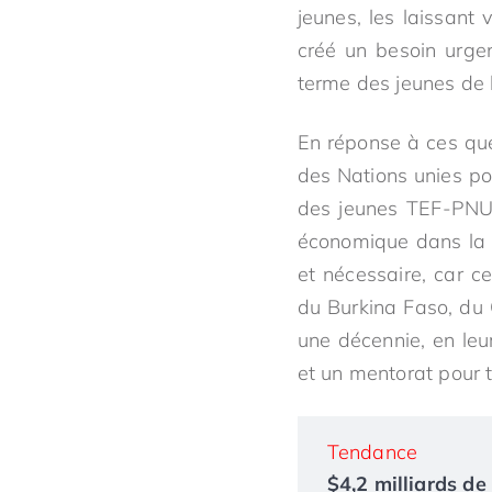
jeunes, les laissant
créé un besoin urge
terme des jeunes de l
En réponse à ces qu
des Nations unies p
des jeunes TEF-PNUD 
économique dans la r
et nécessaire, car c
du Burkina Faso, du 
une décennie, en leu
et un mentorat pour t
Tendance
$4,2 milliards de 