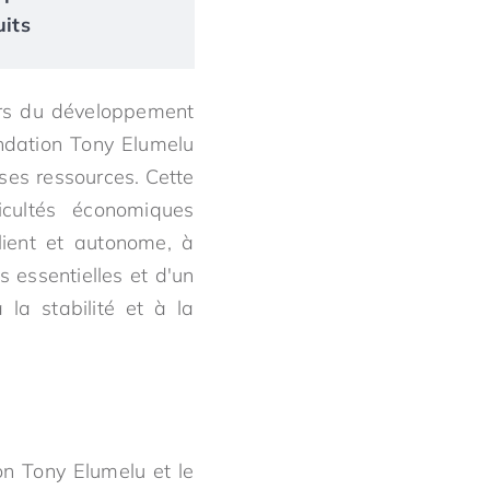
uits
eurs du développement
ndation Tony Elumelu
ses ressources. Cette
icultés économiques
lient et autonome, à
 essentielles et d'un
 la stabilité et à la
on Tony Elumelu et le