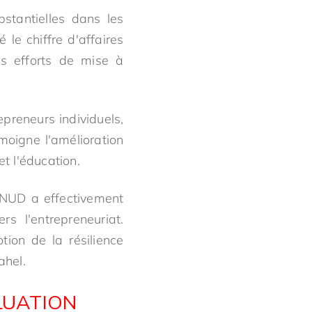
stantielles dans les
 le chiffre d'affaires
s efforts de mise à
preneurs individuels,
moigne l'amélioration
et l'éducation.
PNUD a effectivement
s l'entrepreneuriat.
ion de la résilience
ahel.
LUATION