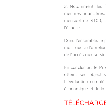
3. Notamment, les f
mesures financières, 
mensuel de $100, c
l'échelle.
Dans l'ensemble, le 
mais aussi d'amélior
de l'accès aux servic
En conclusion, le P
atteint ses objecti
L'évaluation complè
économique et de la 
TÉLÉCHARGE