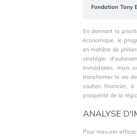
Fondation Tony El
En donnant la priori
économique, le prog
en matière de philan
stratégie d'autono
immédiates, mais au
transformer la vie d
soutien financier, à
prospérité de la régi
ANALYSE D'
Pour mesurer efficac