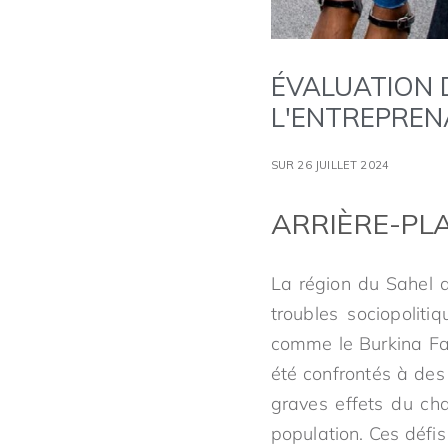
ÉVALUATION 
L'ENTREPREN
SUR 26 JUILLET 2024
ARRIÈRE-PL
La région du Sahel a
troubles sociopolit
comme le Burkina Faso
été confrontés à des
graves effets du ch
population. Ces défis