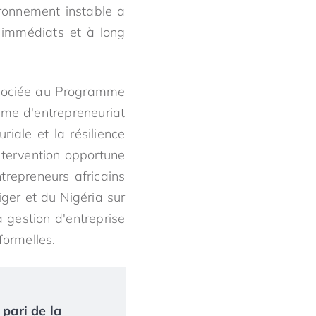
ironnement instable a
 immédiats et à long
ssociée au Programme
me d'entrepreneuriat
iale et la résilience
ntervention opportune
trepreneurs africains
ger et du Nigéria sur
 gestion d'entreprise
formelles.
 pari de la