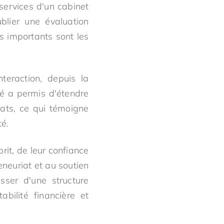
ervices d'un cabinet
blier une évaluation
us importants sont les
teraction, depuis la
té a permis d'étendre
ats, ce qui témoigne
é.
prit, de leur confiance
eneuriat et au soutien
ser d'une structure
abilité financière et