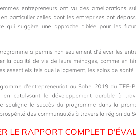
emmes entrepreneurs ont vu des améliorations sub
en particulier celles dont les entreprises ont dépassé
e qui suggère une approche ciblée pour les futur
programme a permis non seulement d'élever les entre
er la qualité de vie de leurs ménages, comme en té
es essentiels tels que le logement, les soins de santé 
rogramme d'entrepreneuriat au Sahel 2019 du TEF-
fs en catalysant le développement durable à traver
te souligne le succès du programme dans la promot
prospérité des communautés à travers la région du S
R LE RAPPORT COMPLET D'ÉVA