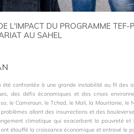
DE L'IMPACT DU PROGRAMME TEF-
ARIAT AU SAHEL
AN
 été confrontée à une grande instabilité au fil des
iques, des défis économiques et des crises environ
, le Cameroun, le Tchad, le Mali, la Mauritanie, le N
 problèmes allant des insurrections et des boulevers
angement climatique qui exacerbent la pauvreté et
 ont étouffé la croissance économique et entravé le po