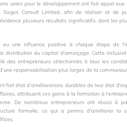
ns unies pour le développement ont fait appel aux s
, Sages Consult Limited, afin de réaliser et de pu
vidence plusieurs résultats significatifs, dont les pl
u une influence positive à chaque étape de l'in
la distribution du capital d'amorçage. Cette inclusivi
là des entrepreneurs sélectionnés à tous les candid
'une responsabilisation plus larges de la communaut
nt fait état d'améliorations durables de leur état d'es
ffaires, attribuant ces gains à la formation à l'entrepr
amme. De nombreux entrepreneurs ont réussi à pas
ucture formelle, ce qui a permis d'améliorer la st
fices.