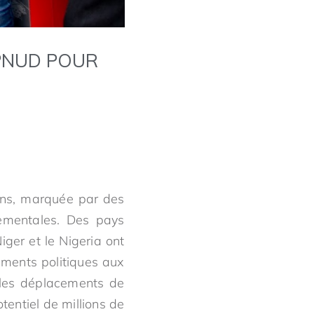
PNUD POUR
 ans, marquée par des
nementales. Des pays
iger et le Nigeria ont
ements politiques aux
 les déplacements de
tentiel de millions de