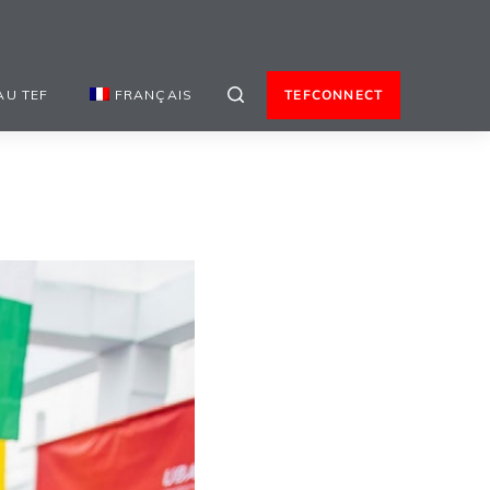
AU TEF
FRANÇAIS
TEFCONNECT