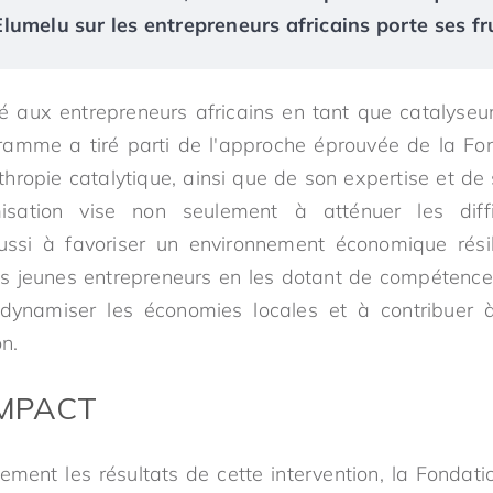
umelu sur les entrepreneurs africains porte ses fr
té aux entrepreneurs africains en tant que catalys
ramme a tiré parti de l'approche éprouvée de la Fo
thropie catalytique, ainsi que de son expertise et de 
misation vise non seulement à atténuer les diff
ssi à favoriser un environnement économique rési
es jeunes entrepreneurs en les dotant de compétences
 dynamiser les économies locales et à contribuer à
on.
IMPACT
ement les résultats de cette intervention, la Fondati