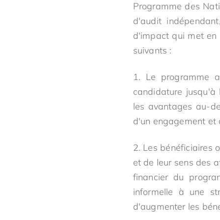
Programme des Natio
d'audit indépendant
d'impact qui met en é
suivants :
1. Le programme a e
candidature jusqu'à 
les avantages au-de
d'un engagement et d
2. Les bénéficiaires o
et de leur sens des a
financier du progr
informelle à une str
d'augmenter les béné