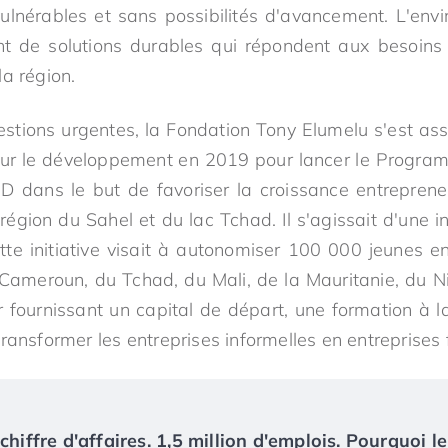
 vulnérables et sans possibilités d'avancement. L'env
nt de solutions durables qui répondent aux besoins
a région.
estions urgentes, la Fondation Tony Elumelu s'est a
our le développement en 2019 pour lancer le Program
dans le but de favoriser la croissance entrepreneur
égion du Sahel et du lac Tchad. Il s'agissait d'une i
ette initiative visait à autonomiser 100 000 jeunes en
Cameroun, du Tchad, du Mali, de la Mauritanie, du Ni
r fournissant un capital de départ, une formation à la
ransformer les entreprises informelles en entreprises 
chiffre d'affaires. 1,5 million d'emplois. Pourquoi le