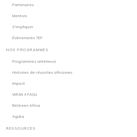
Partenaires
Mentors
S'impliquer
Événements TEF
NOS PROGRAMMES
Programmes antérieurs
Histoires de réussites africaines
Impact
WE4A II FAQs
BeGreen Africa
Aguka
RESSOURCES