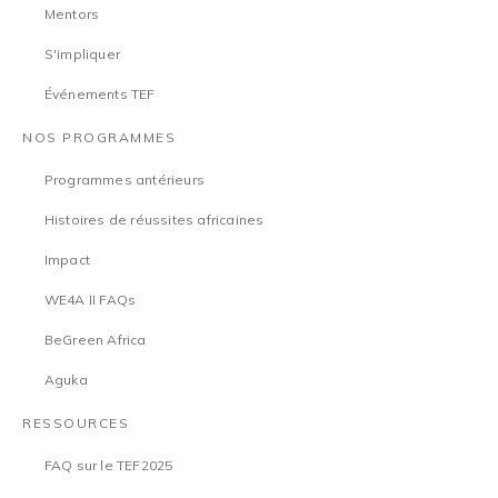
Mentors
S'impliquer
Événements TEF
NOS PROGRAMMES
Programmes antérieurs
Histoires de réussites africaines
Impact
WE4A II FAQs
BeGreen Africa
Aguka
RESSOURCES
FAQ sur le TEF2025