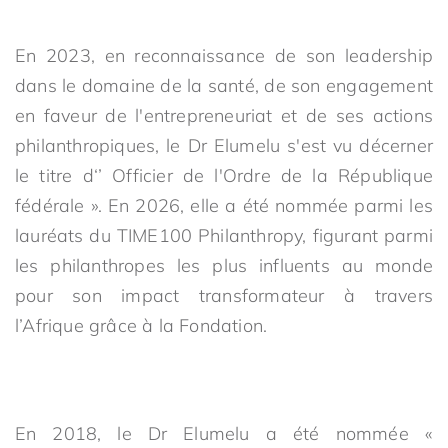
En 2023, en reconnaissance de son leadership
dans le domaine de la santé, de son engagement
en faveur de l'entrepreneuriat et de ses actions
philanthropiques, le Dr Elumelu s'est vu décerner
le titre d‘’ Officier de l'Ordre de la République
fédérale ». En 2026, elle a été nommée parmi les
lauréats du TIME100 Philanthropy, figurant parmi
les philanthropes les plus influents au monde
pour son impact transformateur à travers
l’Afrique grâce à la Fondation.
En 2018, le Dr Elumelu a été nommée «