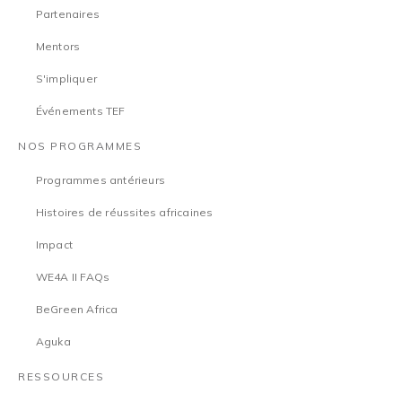
Partenaires
Mentors
S'impliquer
Événements TEF
NOS PROGRAMMES
Programmes antérieurs
Histoires de réussites africaines
Impact
WE4A II FAQs
BeGreen Africa
Aguka
RESSOURCES