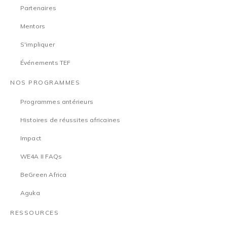
Partenaires
Mentors
S'impliquer
Événements TEF
NOS PROGRAMMES
Programmes antérieurs
Histoires de réussites africaines
Impact
WE4A II FAQs
BeGreen Africa
Aguka
RESSOURCES