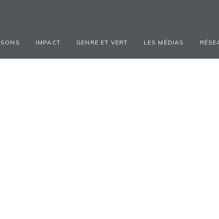
ISONS
IMPACT
GENRE ET VERT
LES MÉDIAS
RÉSE