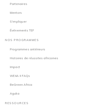
Partenaires
Mentors
S'impliquer
Événements TEF
NOS PROGRAMMES
Programmes antérieurs
Histoires de réussites africaines
Impact
WE4A II FAQs
BeGreen Africa
Aguka
RESSOURCES