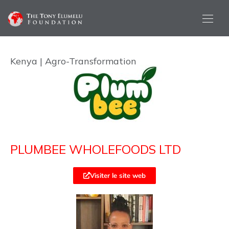
Kenya | Agro-Transformation
PLUMBEE WHOLEFOODS LTD
Visiter le site web