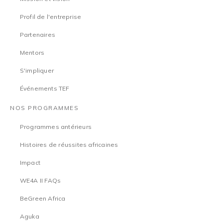
Profil de l'entreprise
Partenaires
Mentors
S'impliquer
Événements TEF
NOS PROGRAMMES
Programmes antérieurs
Histoires de réussites africaines
Impact
WE4A II FAQs
BeGreen Africa
Aguka