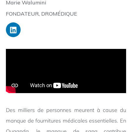
Marie Walumini
FONDATEUR, DROMÉDIQUE
Des milliers de personnes meurent à cause du
manque de fournitures médicales essentielles. En
Ouganda, le manque de sang contribue