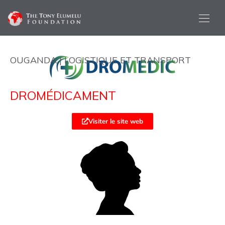
OUGANDA | LOGISTIQUE ET TRANSPORT
DROMÉDICAMENT
Visiter le site web