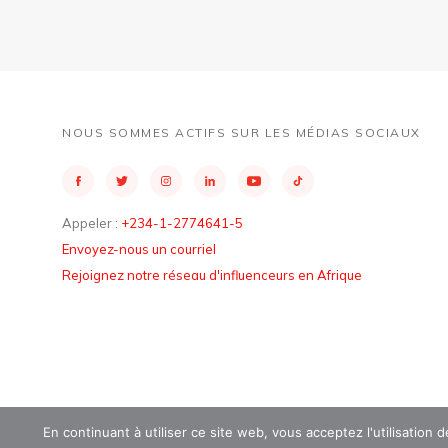
NOUS SOMMES ACTIFS SUR LES MÉDIAS SOCIAUX
Appeler :
+234-1-2774641-5
Envoyez-nous un courriel
Rejoignez notre réseau d'influenceurs en Afrique
En continuant à utiliser ce site web, vous acceptez l'utilisation