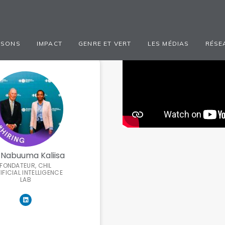
ISONS
IMPACT
GENRE ET VERT
LES MÉDIAS
RÉSE
Nabuuma Kaliisa
FONDATEUR, CHIL
IFICIAL INTELLIGENCE
LAB