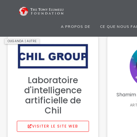
A PROPOS DE
CE QUE NOUS FA
OUGANDA | AUTRE
Laboratoire
d'intelligence
Shamim 
artificielle de
ART
Chil
VISITER LE SITE WEB