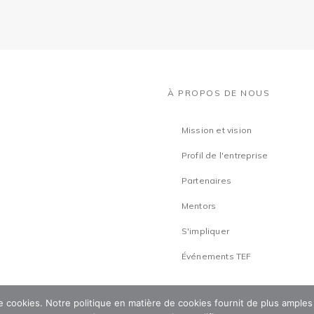
À PROPOS DE NOUS
Mission et vision
Profil de l'entreprise
Partenaires
Mentors
S'impliquer
Événements TEF
 de cookies. Notre politique en matière de cookies fournit de plus amples