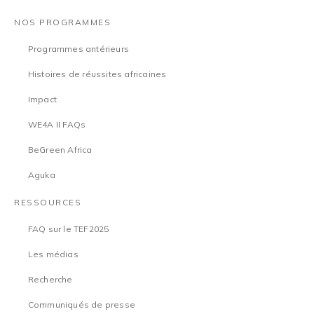
NOS PROGRAMMES
Programmes antérieurs
Histoires de réussites africaines
Impact
WE4A II FAQs
BeGreen Africa
Aguka
RESSOURCES
FAQ sur le TEF2025
Les médias
Recherche
Communiqués de presse