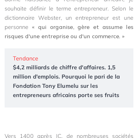
souhaite définir le terme entrepreneur. Selon le
dictionnaire Webster, un entrepreneur est une
personne
« qui organise, gère et assume les
risques d'une entreprise ou d'un commerce. »
Tendance
$4,2 milliards de chiffre d'affaires. 1,5
million d'emplois. Pourquoi le pari de la
Fondation Tony Elumelu sur les
entrepreneurs africains porte ses fruits
Vers 1400 après JC, de nombreuses sociétés