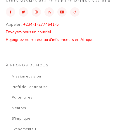
NOUS SOMMES ACTIFS SUR LES MÉDIAS SOCIAUX
Appeler :
+234-1-2774641-5
Envoyez-nous un courriel
Rejoignez notre réseau d'influenceurs en Afrique
À PROPOS DE NOUS
Mission et vision
Profil de l'entreprise
Partenaires
Mentors
S'impliquer
Événements TEF