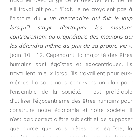
s'il travaillait pour l'État. Ils ne croyaient pas à
l'histoire du
« un mercenaire qui fuit le loup
lorsqu'il s'agit d'attaquer les moutons
contrairement au propriétaire des moutons qui
les défendra même au prix de sa propre vie »
.
Jean 10 : 12. Cependant, la majorité des êtres
humains sont égoïstes et égocentriques. Ils
travaillent mieux lorsqu’ils travaillent pour eux-
mêmes. Lorsque nous concevons un plan pour
l’ensemble de la société, il est préférable
d’utiliser l’égocentrisme des êtres humains pour
construire notre économie et notre société. Il
n’est pas correct d’être subjectif et de supposer
que parce que vous n’êtes pas égoïste, la