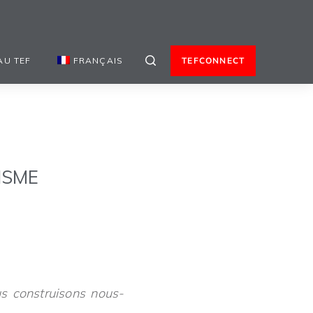
AU TEF
FRANÇAIS
TEFCONNECT
ISME
s construisons nous-