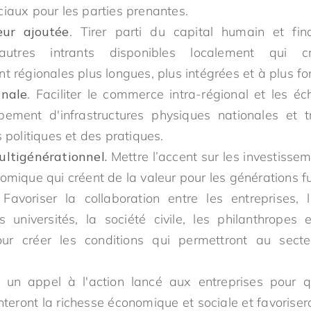
iaux pour les parties prenantes.
eur ajoutée
. Tirer parti du capital humain et fin
autres intrants disponibles localement qui 
 régionales plus longues, plus intégrées et à plus for
onale
. Faciliter le commerce intra-régional et les 
ement d'infrastructures physiques nationales et tr
 politiques et des pratiques.
ltigénérationnel.
Mettre l’accent sur les investissem
omique qui créent de la valeur pour les générations f
 Favoriser la collaboration entre les entreprises, l
 universités, la société civile, les philanthropes e
r créer les conditions qui permettront au secteu
st un appel à l'action lancé aux entreprises pour q
teront la richesse économique et sociale et favorise