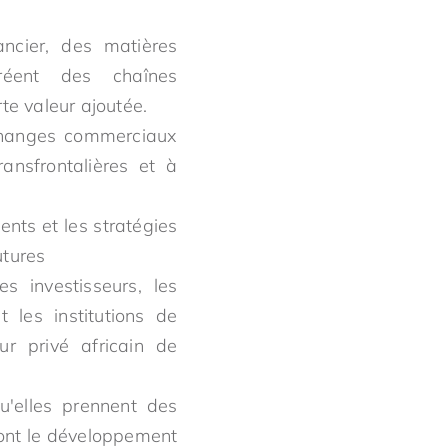
ancier, des matières
créent des chaînes
te valeur ajoutée.
échanges commerciaux
ansfrontalières et à
ents et les stratégies
utures
es investisseurs, les
t les institutions de
r privé africain de
u'elles prennent des
ront le développement