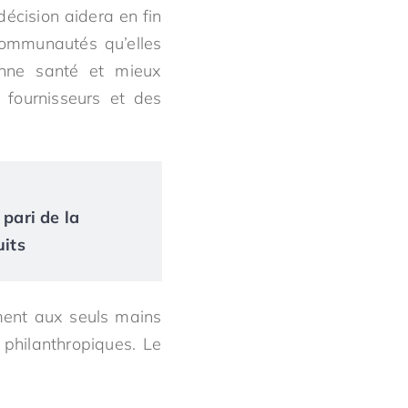
écision aidera en fin
communautés qu’elles
nne santé et mieux
 fournisseurs et des
 pari de la
uits
ement aux seuls mains
philanthropiques. Le