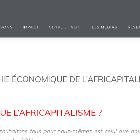
ISONS
IMPACT
GENRE ET VERT
LES MÉDIAS
RÉSE
IE ÉCONOMIQUE DE L’AFRICAPITAL
UE L’AFRICAPITALISME ?
 souhaitons tous pour nous-mêmes est celui que nou