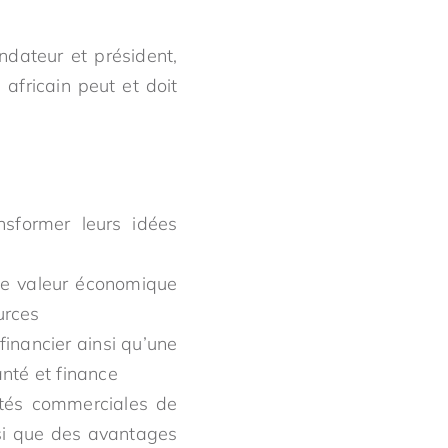
ndateur et président,
africain peut et doit
nsformer leurs idées
une valeur économique
urces
financier ainsi qu’une
anté et finance
vités commerciales de
nsi que des avantages