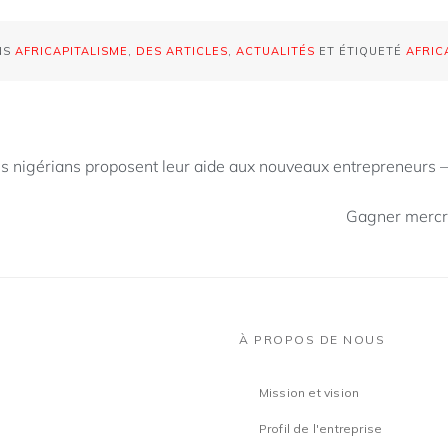
NS
AFRICAPITALISME
,
DES ARTICLES
,
ACTUALITÉS
ET ÉTIQUETÉ
AFRIC
s nigérians proposent leur aide aux nouveaux entrepreneurs –
Gagner mercr
À PROPOS DE NOUS
Mission et vision
Profil de l'entreprise