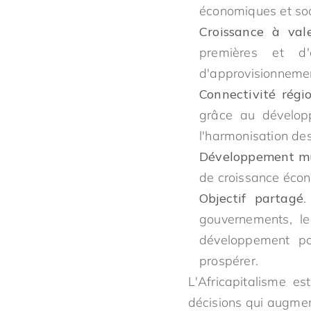
économiques et soc
Croissance à val
premières et d'
d'approvisionnement
Connectivité régi
grâce au développ
l'harmonisation des
Développement mu
de croissance écon
Objectif partagé
.
gouvernements, les
développement pou
prospérer.
L'Africapitalisme e
décisions qui augmen