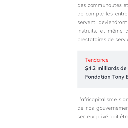
des communautés et d
de compte les entre
servent deviendro
instruits, et même 
prestataires de servi
Tendance
$4,2 milliards de 
Fondation Tony El
L’africapitalisme si
de nos gouvernement
secteur privé doit êt