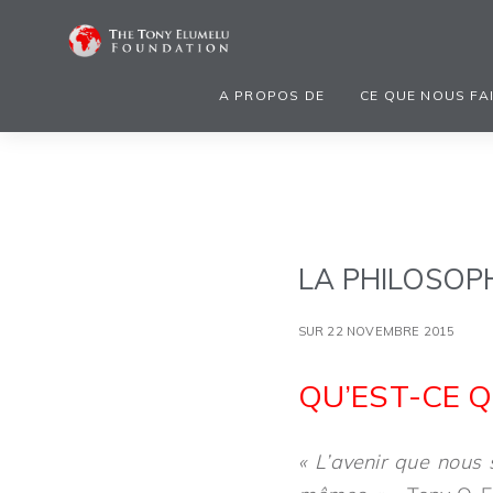
A PROPOS DE
CE QUE NOUS FA
LA PHILOSOPH
SUR 22 NOVEMBRE 2015
QU’EST-CE Q
« L’avenir que nous