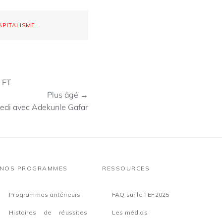
APITALISME
.
 FT
Plus âgé →
edi avec Adekunle Gafar
NOS PROGRAMMES
RESSOURCES
Programmes antérieurs
FAQ sur le TEF2025
Histoires de réussites
Les médias