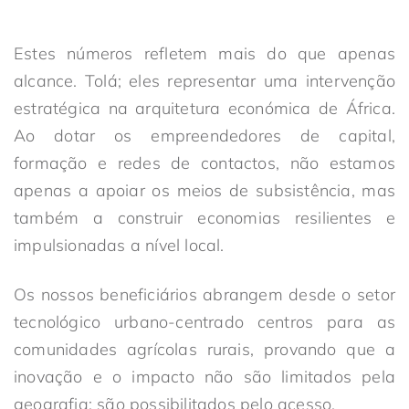
Estes números refletem
mais do que apenas
alcance
.
T
olá
;
eles
representar
uma intervenção
estratégica na arquitetura económica de África.
Ao dotar os empreendedores de capital,
formação e redes de contactos, não estamos
apenas a apoiar os meios de subsistência, mas
também a construir economias resilientes e
impulsionadas a nível local.
Os nossos beneficiários abrangem desde o setor
tecnológico urbano
-centrado
centros para as
comunidades agrícolas rurais, provando que a
inovação e o impacto não são limitados pela
geografia; são possibilitados pelo acesso.