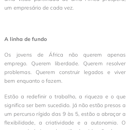
um empresário de cada vez.
A linha de fundo
Os jovens de África não querem apenas
emprego. Querem liberdade. Querem resolver
problemas. Querem construir legados e viver
bem enquanto o fazem.
Estão a redefinir o trabalho, a riqueza e o que
significa ser bem sucedido. Já não estão presos a
um percurso rígido das 9 às 5, estão a abraçar a
flexibilidade, a criatividade e a autonomia. O