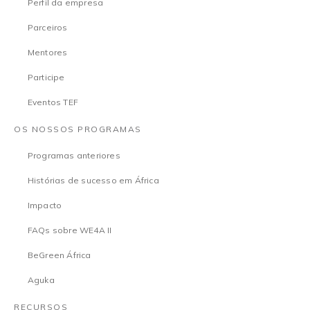
Perfil da empresa
Parceiros
Mentores
Participe
Eventos TEF
OS NOSSOS PROGRAMAS
Programas anteriores
Histórias de sucesso em África
Impacto
FAQs sobre WE4A II
BeGreen África
Aguka
RECURSOS