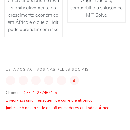
empreendedorismo leva
Angel Adelaja,
significativamente ao
compartilha a solução no
crescimento económico
MIT Solve
em África e o que o Haiti
pode aprender com isso
ESTAMOS ACTIVOS NAS REDES SOCIAIS
Chamar:
+234-1-2774641-5
Enviar-nos uma mensagem de correio eletrónico
Junte-se à nossa rede de influenciadores em toda a África