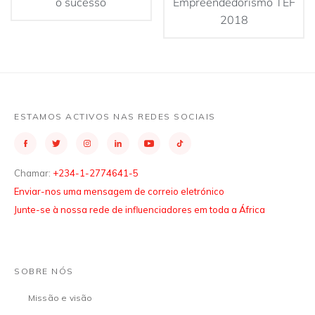
o sucesso
Empreendedorismo TEF
2018
ESTAMOS ACTIVOS NAS REDES SOCIAIS
Chamar:
+234-1-2774641-5
Enviar-nos uma mensagem de correio eletrónico
Junte-se à nossa rede de influenciadores em toda a África
SOBRE NÓS
Missão e visão