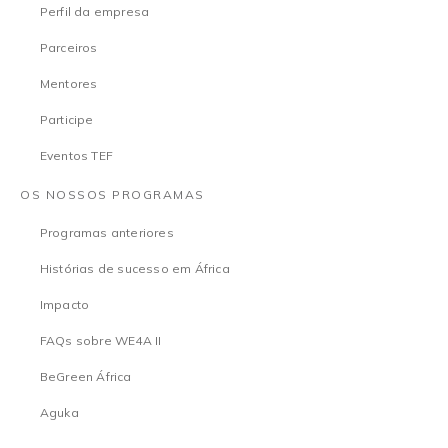
Perfil da empresa
Parceiros
Mentores
Participe
Eventos TEF
OS NOSSOS PROGRAMAS
Programas anteriores
Histórias de sucesso em África
Impacto
FAQs sobre WE4A II
BeGreen África
Aguka