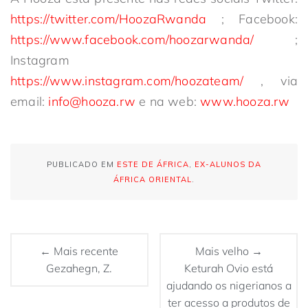
https://twitter.com/HoozaRwanda
; Facebook:
https://www.facebook.com/hoozarwanda/
;
Instagram
https://www.instagram.com/hoozateam/
, via
email:
info@hooza.rw
e na web:
www.hooza.rw
PUBLICADO EM
ESTE DE ÁFRICA
,
EX-ALUNOS DA
ÁFRICA ORIENTAL
.
← Mais recente
Mais velho →
Gezahegn, Z.
Keturah Ovio está
ajudando os nigerianos a
ter acesso a produtos de