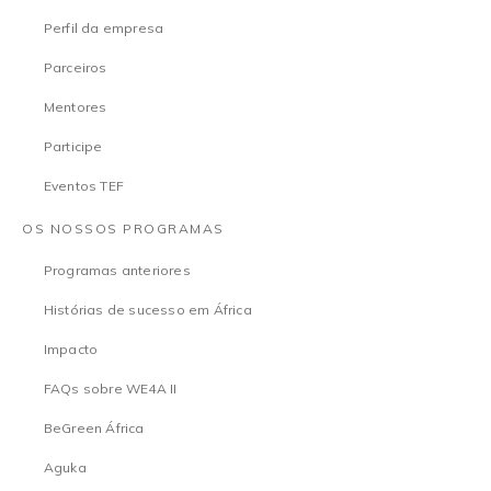
Perfil da empresa
Parceiros
Mentores
Participe
Eventos TEF
OS NOSSOS PROGRAMAS
Programas anteriores
Histórias de sucesso em África
Impacto
FAQs sobre WE4A II
BeGreen África
Aguka