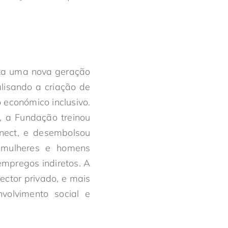
cita uma nova geração
lisando a criação de
económico inclusivo.
 a Fundação treinou
nnect, e desembolsou
 mulheres e homens
empregos indiretos. A
ector privado, e mais
volvimento social e