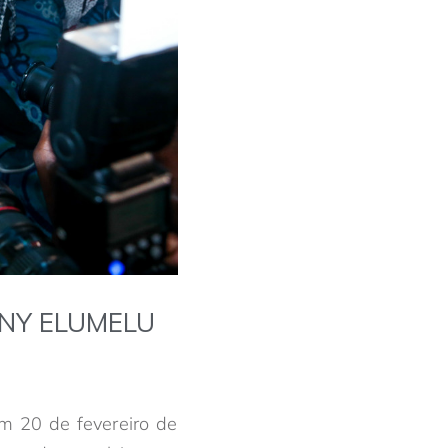
ONY ELUMELU
 20 de fevereiro de