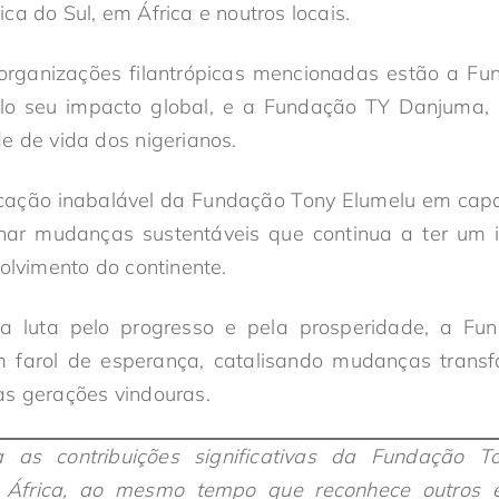
ca do Sul, em África e noutros locais.
organizações filantrópicas mencionadas estão a Fun
lo seu impacto global, e a Fundação TY Danjuma,
e de vida dos nigerianos.
icação inabalável da Fundação Tony Elumelu em capa
onar mudanças sustentáveis que continua a ter um
volvimento do continente.
a luta pelo progresso e pela prosperidade, a Fu
farol de esperança, catalisando mudanças transf
as gerações vindouras.
a as contribuições significativas da Fundação 
 África, ao mesmo tempo que reconhece outros esf