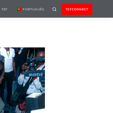
 TEF
PORTUGUÊS
TEFCONNECT