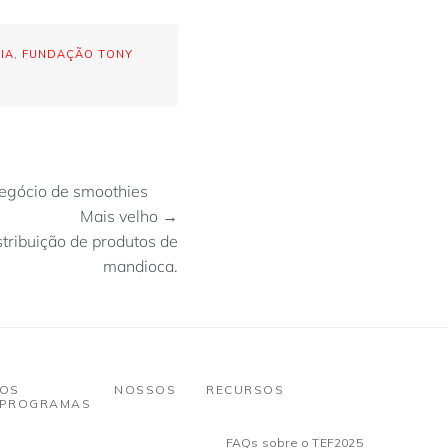
IA
,
FUNDAÇÃO TONY
egócio de smoothies
Mais velho →
tribuição de produtos de
mandioca.
OS NOSSOS
RECURSOS
PROGRAMAS
FAQs sobre o TEF2025