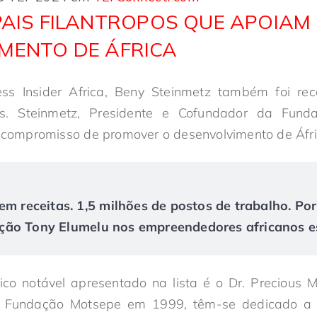
IPAIS FILANTROPOS QUE APOIAM
MENTO DE ÁFRICA
ss Insider Africa, Beny Steinmetz também foi re
icos. Steinmetz, Presidente e Cofundador da Fu
o compromisso de promover o desenvolvimento de Áfri
em receitas. 1,5 milhões de postos de trabalho. Po
ão Tony Elumelu nos empreendedores africanos es
pico notável apresentado na lista é o Dr. Precious 
a Fundação Motsepe em 1999, têm-se dedicado a 