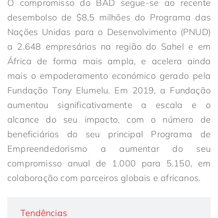
O compromisso do BAD segue-se ao recente
desembolso de $8,5 milhões do Programa das
Nações Unidas para o Desenvolvimento (PNUD)
a 2.648 empresários na região do Sahel e em
África de forma mais ampla, e acelera ainda
mais o empoderamento económico gerado pela
Fundação Tony Elumelu. Em 2019, a Fundação
aumentou significativamente a escala e o
alcance do seu impacto, com o número de
beneficiários do seu principal Programa de
Empreendedorismo a aumentar do seu
compromisso anual de 1.000 para 5.150, em
colaboração com parceiros globais e africanos.
Tendências