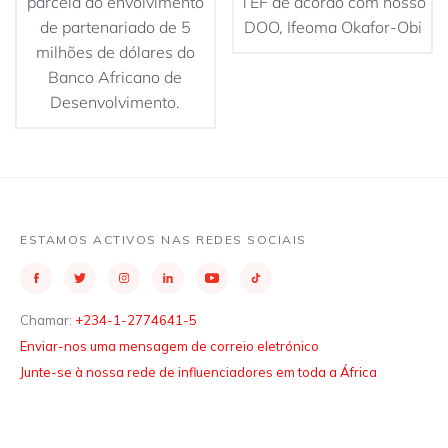
parcela do envolvimento
TEF de acordo com nosso
de partenariado de 5
DOO, Ifeoma Okafor-Obi
milhões de dólares do
Banco Africano de
Desenvolvimento.
ESTAMOS ACTIVOS NAS REDES SOCIAIS
Chamar:
+234-1-2774641-5
Enviar-nos uma mensagem de correio eletrónico
Junte-se à nossa rede de influenciadores em toda a África