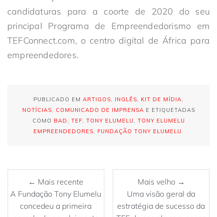
candidaturas para a coorte de 2020 do seu
principal Programa de Empreendedorismo em
TEFConnect.com, o centro digital de África para
empreendedores.
PUBLICADO EM
ARTIGOS
,
INGLÊS
,
KIT DE MÍDIA
,
NOTÍCIAS
,
COMUNICADO DE IMPRENSA
E ETIQUETADAS
COMO
BAD
,
TEF
,
TONY ELUMELU
,
TONY ELUMELU
EMPREENDEDORES
,
FUNDAÇÃO TONY ELUMELU
.
← Mais recente
Mais velho →
A Fundação Tony Elumelu
Uma visão geral da
concedeu a primeira
estratégia de sucesso da